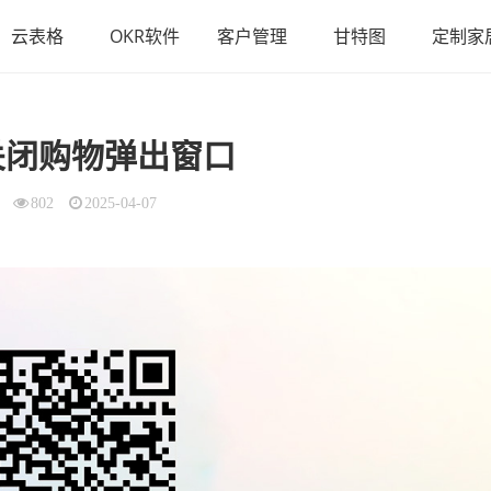
云表格
OKR软件
客户管理
甘特图
定制家
关闭购物弹出窗口
802
2025-04-07