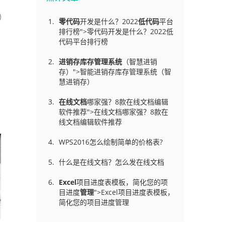
零代码
开发是什么？2022
低代码
平台
排行榜">零代码开发是什么？2022低
代码平台排行榜
进销存库存管理
系统
（智慧进销
存）">智能进销存库存管理系统（智
慧进销存）
在线文档
哪家强？8款在线文档编辑
软件推荐">在线文档哪家强？8款在
线文档编辑软件推荐
WPS2016怎么绘制简单的价格表?
什么是在线文档？怎么发在线文档
Excel
项目进度表模板，简化您的项
目进度
管理
">Excel项目进度表模板，
简化您的项目进度管理