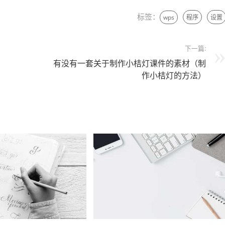
标签：
wps
程序
设置
下一篇:
有没有一套关于制作小桔灯课件的素材（制
作小桔灯的方法）