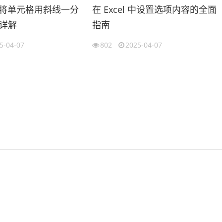
l 中将单元格用斜线一分
在 Excel 中设置选项内容的全面
详解
指南
5-04-07
802
2025-04-07