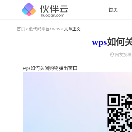
首页
首页
低代码平台
wps
文章正文
wps
如何
网友投稿
wps如何关闭购物弹出窗口