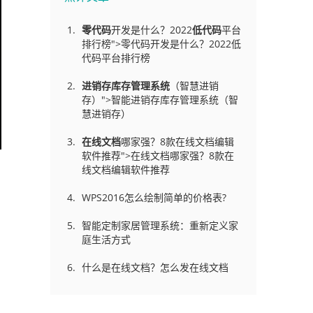
零代码
开发是什么？2022
低代码
平台
排行榜">零代码开发是什么？2022低
代码平台排行榜
进销存库存管理
系统
（智慧进销
存）">智能进销存库存管理系统（智
慧进销存）
在线文档
哪家强？8款在线文档编辑
软件推荐">在线文档哪家强？8款在
线文档编辑软件推荐
WPS2016怎么绘制简单的价格表?
智能定制家居管理系统：重新定义家
庭生活方式
什么是在线文档？怎么发在线文档