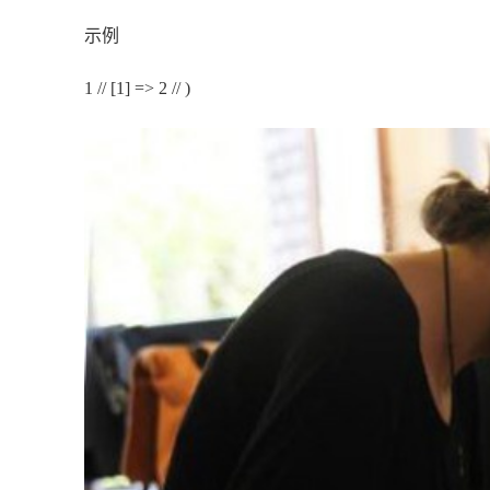
示例
1 // [1] => 2 // )