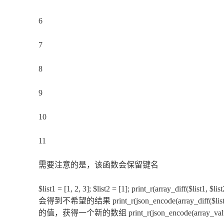
6
7
8
9
10
11
需要注意的是，该函数会保留键名
$list1 = [1, 2, 3]; $list2 = [1]; print_r(array_diff($list1
会得到不希望的结果 print_r(json_encode(array_diff($list
的值，获得一个新的数组 print_r(json_encode(array_values(array_