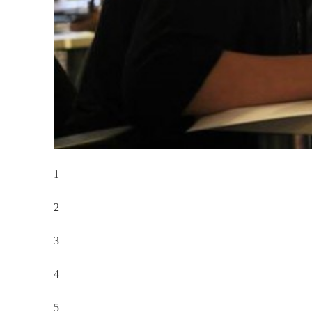
1
2
3
4
5