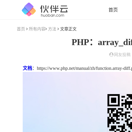
首页
首页
所有内容
方法
文章正文
PHP：array
网友投稿
文档
：https://www.php.net/manual/zh/function.array-diff