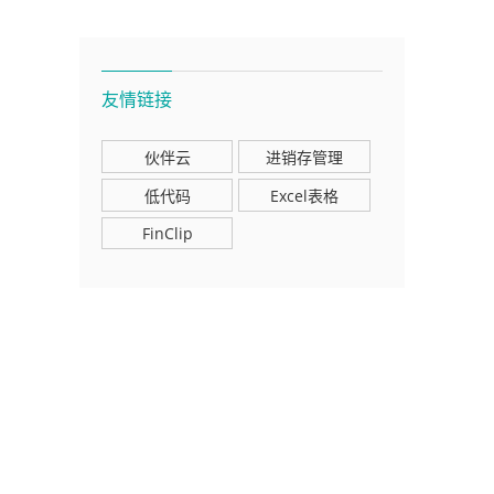
友情链接
伙伴云
进销存管理
低代码
Excel表格
FinClip