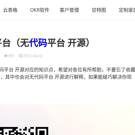
云表格
OKR软件
客户管理
甘特图
定制家
平台（无
代码
平台 开源）
891
2025-04-02
码平台 开源对应的知识点，希望对各位有所帮助，不要忘了收
，其中也会对无代码平台 开源进行解释，如果能碰巧解决你现