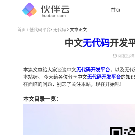
首页
首页
低代码平台
无代码
文章正文
中文
无代码
开发
网友投稿
本篇文章给大家谈谈中文
无代码开发平台
，以及无代
本站喔。 今天给各位分享中文
无代码开发平台
的知识
在面临的问题，别忘了关注本站，现在开始吧！
本文目录一览：