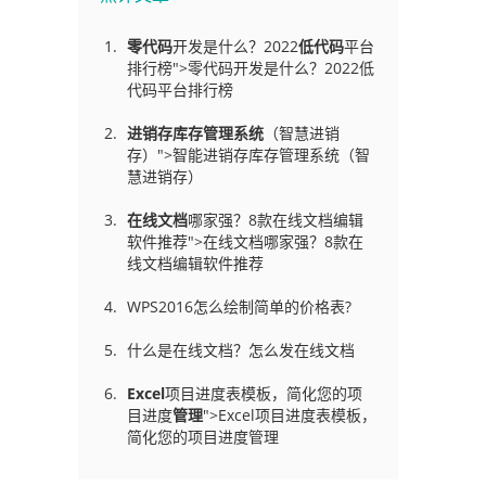
零代码
开发是什么？2022
低代码
平台
排行榜">零代码开发是什么？2022低
代码平台排行榜
进销存库存管理
系统
（智慧进销
存）">智能进销存库存管理系统（智
慧进销存）
在线文档
哪家强？8款在线文档编辑
软件推荐">在线文档哪家强？8款在
线文档编辑软件推荐
WPS2016怎么绘制简单的价格表?
什么是在线文档？怎么发在线文档
Excel
项目进度表模板，简化您的项
目进度
管理
">Excel项目进度表模板，
简化您的项目进度管理