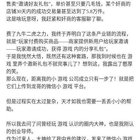
售卖“邀请好友礼包”，单价甚至只要几毛钱，某个奸商的
店铺30天内的成功交易量甚至达到了5.8万件。
这是啥玩意呀，我赶紧和奸商的客服聊了聊。
费了九牛二虎之力，我终于弄明白了这条产业链的流程，
就是“玩家付费购买商品——商家提供新用户给玩家邀请
——玩家邀请成功，获得 游戏 内的分享礼包”。
于是我恍然大悟，既然还有这种套路，那我到时候也在 游
戏 里弄个邀新礼包不就完事儿了？想到这，我露出了憨厚
的笑。
那么现在，距离我的小 游戏 公司成立只有一步了！就是把
它们上传到龙哥的微信小 游戏 平台。
但是过程实在太过复杂，天才如我也需要一丢丢小小的帮
助。
所以我去问了问曾经玩 游戏 认识的圈内大神，也是我刚认
的创业导师。
作为过来人，大神给了我中肯的建议，发来了微信小 游戏