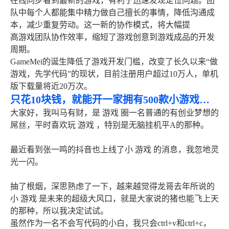
在线同步看到最新的游戏，有利于迅速发现定位问题。团
队中每个人都能集中精力做自己擅长的事情，降低沟通成
本，减少重复劳动。这一新的协作模式，将大幅提
高游戏团队协作效率，缩短了游戏创意到游戏成品的开发
周期。
GameMei的诞生降低了游戏开发门槛，改变了长久以来“做
游戏，先学代码”的现状，目前注册用户超过10万人，单机
版下载量将近20万次。
只花10块钱，就能开一家拥有500款小游戏的公司？
大家好，我叫马有财，是 游戏 圈一名普通的有创业梦想的
屌丝，平时喜欢玩 游戏 ，特别是无脑挂机平A的那种。
最近看到张一鸣的抖音也上线了小 游戏 的消息，我忽地灵
光一闪。
抽了根烟，深思熟虑了一下，越来越觉得龙哥去年所说的
小 游戏 是未来的超级大风口，就是大家说的猪也能飞上天
的那种，所以我决定试试。
虽然作为一名不会写代码的小白，我只会ctrl+v和ctrl+c，