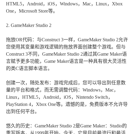
HTML5，Android，iOS，Windows，Mac，Linux，Xbox
One，Microsoft Store等。
2. GameMaker Studio 2
拖放OR代码：与Construct 3一样，GameMaker Studio 2允许
您使用其变量和游戏逻辑的拖放界面创建整个游戏。但与
Construct 3不同，GameMaker Studio 2通过其Game Maker语
言赋予更多功能，Game Maker语言是一种具有很大灵活性
的类C语言脚本语言。
创建一次，随处发布：游戏完成后，您可以导出到任意数
量的平台和格式，而无需调整代码：Windows，Mac，
Linux，HTML5，Android，iOS，Nintendo Switch，
PlayStation 4，Xbox One等。遗憾的是，免费版本不允许导
出到任何平台。
悠久的历史：GameMaker Studio 2是Game Maker：Studio的
重写版本，从1999年开始。今天，它是目前最流行和最活