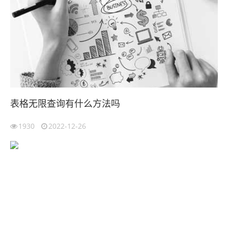
表格无限查询有什么方法吗
1930
2022-12-26