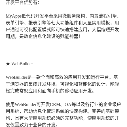
开发平台优势有：
MyApps低代码开发平台采用微服务架构，内置流程引擎、
表单引擎、报表引擎等七大功能组件和大量实用模板，用
户通过可视化配置模式即可快速搭建应用，大幅缩短开发
周期，是政企信息化建设的赋能神器！
★ WebBuilder
WebBuilder是一款全面和高效的应用开发和运行平台。基
于浏览器的集成开发环境，可视化和智能化的设计，能轻
松完成常规应用和面向手机的移动应用开发。
使用WebBuilder可开发CRM、OA等以及各行业的企业级应
用系统，帮助信息化管理系统的快速构建。完善的基础架
构，具有大型应用系统必须的完整功能，使应用系统的开
发仅需致力于业务的开发。