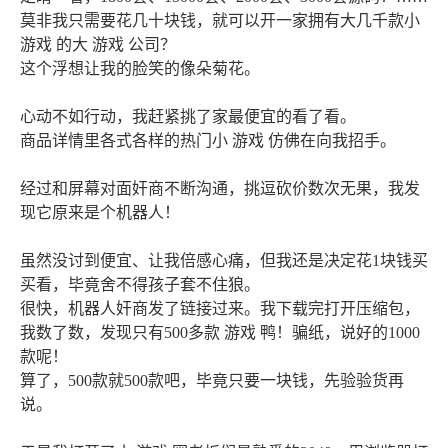
莫非我只需要花几十块钱，就可以开一家拥有大几千款小
游戏 的大 游戏 公司？
这个浮想让我的脸笑的像朵菊花。
心动不如行动，我赶紧挑了家最便宜的看了看。
商品详情里各式各样的热门小 游戏 仿佛在向我招手。
经过和屏幕对面奸商不断沟通，挑逗砍价数次无果，我发
现它原来是个机器人！
虽然没讨到便宜、让我倍感心痛，但我还是决定花1块钱买
买看，毕竟舍不得孩子套不住狼。
很快，机器人奸商发了链接过来。我下载完打开压缩包，
我数了数，发现只有500多款 游戏 鸭！骗纸，说好的1000
款呢！
算了，500款就500款吧，毕竟只要一块钱，先验验货再
说。