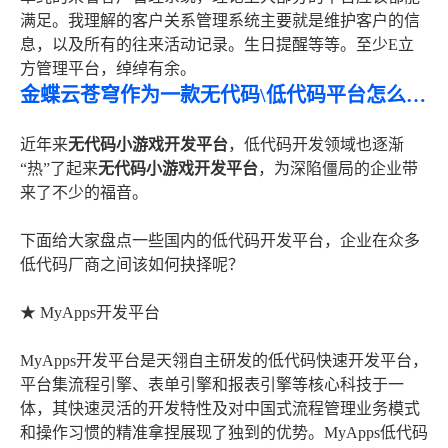
满足。我理解的客户关系管理系统主要就是维护客户的信
息，以及所有的往来活动记录。生日提醒等等。至少E立
方管理平台，绰绰有余。
金蝶云苍穹作为一款无代码\低代码平台怎么样，有类似产品推荐吗？
近年来
无代码小游戏开发平台
，低代码开发领域也逐渐
“热”了起来
无代码小游戏开发平台
，为深陷僵局的企业带
来了不少的福音。
下面给大家盘点一些国内的低代码开发平台，企业在众多
低代码厂商之间该如何抉择呢？
★ MyApps开发平台
MyApps开发平台是天翎自主研发的低代码快速开发平台，
平台集流程引擎、表单引擎和报表引擎等核心科技于一
体，其快速灵活的开发特性及对中国式流程管理业务模式
和操作习惯的精准拿捏展现了独到的优势。MyApps低代码