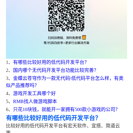
1、
有哪些比较好用的低代码开发平台？
2、
国内哪个无代码开发平台功能比较完善？
3、
金蝶云苍穹作为一款无代码\低代码平台怎么样，有类
似产品推荐吗？
4、
游戏开发工具哪个好
5、
RMB找人做游戏脚本
6、
只花10块钱，就能开一家拥有500款小游戏的公司？
有哪些比较好用的低代码开发平台？
比较好用的低代码开发平台有宏天软件、宜搭、简道云
等。