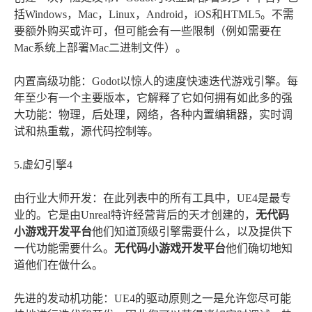
括Windows，Mac，Linux，Android，iOS和HTML5。不需
要额外购买或许可，但可能会有一些限制（例如需要在
Mac系统上部署Mac二进制文件）。
内置高级功能：Godot以惊人的速度快速迭代游戏引擎。每
年至少有一个主要版本，它解释了它如何拥有如此多的强
大功能：物理，后处理，网络，各种内置编辑器，实时调
试和热重载，源代码控制等。
5.虚幻引擎4
由行业大师开发：在此列表中的所有工具中，UE4是最专
业的。它是由Unreal特许经营背后的天才创建的，
无代码
小游戏开发平台
他们知道顶级引擎需要什么，以及提供下
一代功能需要什么。
无代码小游戏开发平台
他们确切地知
道他们在做什么。
先进的发动机功能：UE4的驱动原则之一是允许您尽可能