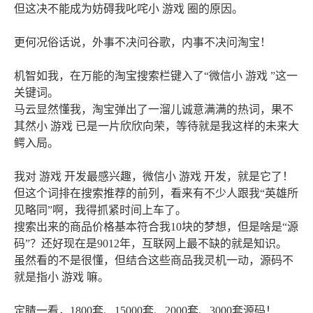
但这决不能成为妨碍我叱咤小 游戏 圈的原因。
更何况俗话说，外事不决问谷歌，内事不决问淘宝！
机智如我，在万能的淘宝搜索栏键入了“微信小 游戏 ”这一
关键词。
马云显然懂我，淘宝弹出了一溜儿诚意满满的热词，果不
其然小 游戏 已是一片欣欣向荣，等待就是我这样的未来大
鳄入局。
我对 游戏 开发最感兴趣，微信小 游戏 开发，就是它了！
但这个词排在搜索推荐的前列，看来有不少人跟我“英雄所
见略同”啊，我得抓紧时间上车了。
搜索出来的商品价格基本符合我10块的梦想，但是啥是“源
码”？还好现在是9012年，互联网上最不缺的就是知识。
虽然看的不是很懂，但结合这些商品我灵机一动，源码不
就是指小 游戏 嘛。
定睛一看，1800套、15000套、2000套、3000套源码！……