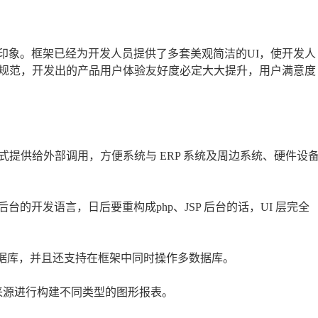
观印象。框架已经为开发人员提供了多套美观简洁的UI，使开发人
规范，开发出的产品用户体验友好度必定大大提升，用户满意度
方式提供给外部调用，方便系统与 ERP 系统及周边系统、硬件设
后台的开发语言，日后要重构成php、JSP 后台的话，UI 层完全
YSQL 数据库，并且还支持在框架中同时操作多数据库。
来源进行构建不同类型的图形报表。