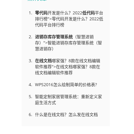
零代码
开发是什么？2022
低代码
平台
排行榜">零代码开发是什么？2022低
代码平台排行榜
进销存库存管理
系统
（智慧进销
存）">智能进销存库存管理系统（智
慧进销存）
在线文档
哪家强？8款在线文档编辑
软件推荐">在线文档哪家强？8款在
线文档编辑软件推荐
WPS2016怎么绘制简单的价格表?
智能定制家居管理系统：重新定义家
庭生活方式
什么是在线文档？怎么发在线文档