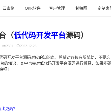
云表格
OKR软件
客户管理
甘特图
定制家
台（
低代码开发平台
源码）
2301
2022-12-26
代码开发平台源码对应的知识点，希望对各位有所帮助，不要忘
平台的知识，其中也会对低代码开发平台源码进行解释，如果能
始吧！
？
价比更高？