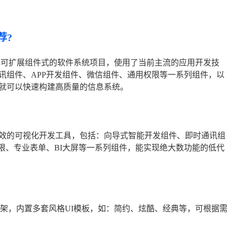
荐?
套基于智能化可扩展组件式的软件系统项目，使用了当前主流的应用开发技
讯组件、APP开发组件、微信组件、通用权限等一系列组件，以
就可以快速构建高质量的信息系统。
效的可视化开发工具，包括：向导式智能开发组件、即时通讯组
限、专业表单、BI大屏等一系列组件，能实现绝大数功能的低代
框架，内置多套风格UI模板，如：简约、炫酷、经典等，可根据