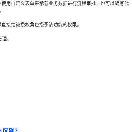
中使用自定义表单来承载业务数据进行流程审批；也可以编写代
。
以直接给被授权角色授予该功能的权限。
管理。
么区别？