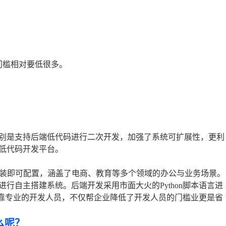
门槛相对要低很多。
别是支持后端低代码进行二次开发，加强了系统可扩展性，更利
低代码开发平台。
安装即可配置，涵盖了电商、教育等多个领域的办公与业务场景。
行自主搭建系统。后端开发采用市面大火的Python脚本语言进
要依靠专业的开发人员，不仅帮企业降低了开发人员的门槛业更是省
么呢？