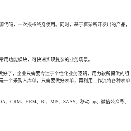
源代码，一次授权终身使用。同时，基于框架所开发出的产品，
常用功能模块，可快速实现复杂的业务场景。
部做好了，企业只需要专注于个性化业务逻辑，用力软所提供的组
是一个采购入库单，只需要做好表单，再利用工作流将各种表单
、CRM、HRM、BI、MIS、SAAS、移动app、微信公众号、