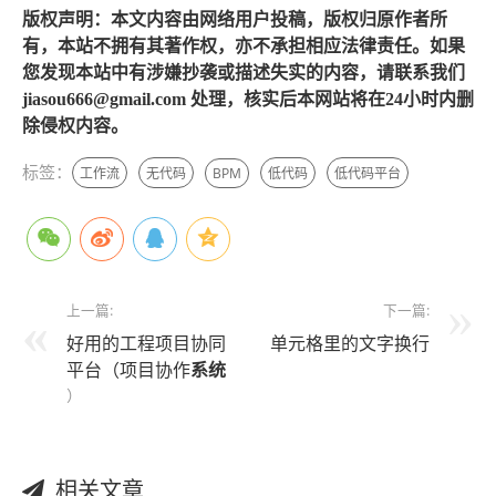
版权声明：本文内容由网络用户投稿，版权归原作者所
有，本站不拥有其著作权，亦不承担相应法律责任。如果
您发现本站中有涉嫌抄袭或描述失实的内容，请联系我们
jiasou666@gmail.com 处理，核实后本网站将在24小时内删
除侵权内容。
标签：
工作流
无代码
BPM
低代码
低代码平台
上一篇:
下一篇:
好用的工程项目协同
单元格里的文字换行
平台（项目协作
系统
）
相关文章