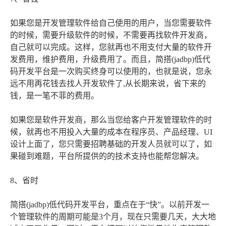
如果您是开发管理软件给自己使用的用户，当您需要软件
的时候，需要升级软件的时候，不需要再找软件开发商，
自己就可以完成。这样，您就再也不用支付大量的软件开
发费用，维护费用，升级费用了。而且，简搭(jadbp)低代
码开发平台是一次购买终身可以使用的，也就是说，您永
远不用再花钱去找人开发软件了,从长期来说，省下来的
钱，是一笔不菲的费用。
如果您是软件开发商，那么当您给客户开发管理软件的时
候，就再也不用投入大量的成本在程序员、产品经理、UI
设计上面了，您只需要招聘基础的开发人员就可以了，如
果碰到难题，平台所提供的的技术支持也能帮您解决。
8、省时
简搭(jadbp)低代码开发平台，重点在于“快”。以前开发一
个管理软件的周期可能是3个月，现在只需要几天，大大地