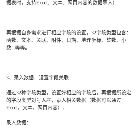
据表时，支持Excel、文本、网页内容的数据导入）
再根据自身需求进行相应字段的设置，32字段类型包含：
函数、文本、关联、附件、日期、地理坐标、整数、小
数...等等。
3、录入数据，设置字段关联
通过32种字段类型，设置好相应的字段后，再根据所设定
的字段类型对号入座，录入相关数据（数据可以通过
Excel，文本，网页内容）。
录入数据：