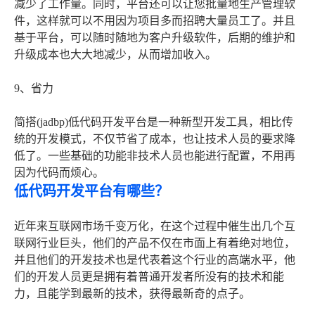
减少了工作量。同时，平台还可以让您批量地生产管理软
件，这样就可以不用因为项目多而招聘大量员工了。并且
基于平台，可以随时随地为客户升级软件，后期的维护和
升级成本也大大地减少，从而增加收入。
9、省力
简搭(jadbp)低代码开发平台是一种新型开发工具，相比传
统的开发模式，不仅节省了成本，也让技术人员的要求降
低了。一些基础的功能非技术人员也能进行配置，不用再
因为代码而烦心。
低代码开发平台有哪些？
近年来互联网市场千变万化，在这个过程中催生出几个互
联网行业巨头，他们的产品不仅在市面上有着绝对地位，
并且他们的开发技术也是代表着这个行业的高端水平，他
们的开发人员更是拥有着普通开发者所没有的技术和能
力，且能学到最新的技术，获得最新奇的点子。