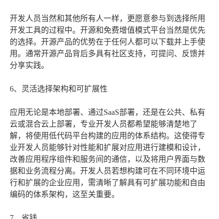
开发人员当然和其他所有人一样，更愿意参与到选择所用
开发工具的过程中。开源和免费增值模式平台当然是优先
的选择。开源产品的优势在于任何人都可以下载并上手使
用。通常开源产品背后多具有社区支持，可提问、反馈并
分享实践。
6、灵活选择架构和可扩展性
应用无论是本地部署、通过SaaS部署，还是在公共、私有
云或混合云上部署，专业开发人员都希望能够清楚地了
解，将使用低代码平台构建的应用的体系结构。这使得专
业开发人员能够针对性能和扩展对应用进行建模和设计，
改善应用程序组件和服务间的通信，以及将用户界面与数
据和业务流程分离。开发人员若想构建可在不同环境中运
行和扩展的企业应用，需清晰了解具有可扩展功能和自由
编码的体系架构，这至关重要。
7、省钱