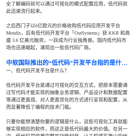
全了解编码就可以通过可视化的模式配置应用，低代码就
此迅速流行起来。
之后西门子以6亿欧元的价格收购低代码应用开发平台
Mendix，后有低代码开发平台「OutSystems」获 KKR 和高
盛 3.6 亿美元融资，一跃成为行业独角兽。国内低代码市
场也迅速崛起，涌现出一批低代码厂商。
中软国际推出的“低代码”开发平台指的是什么？
一、低代码开发平台是什么？
低代码开发平台是通过可视化的交互方式，把原本需要通
过写代码才能实现的抽象业务逻辑、产品设计和数据配置
等通过更直观、对人更直觉化的方式进行呈现和配置，从
而显著降低了编程的技术门槛。
只要你能想清楚你要的逻辑是什么，这些可视化工具就能
够实现相应的软件，而这正是低代码最大的价值。在另一