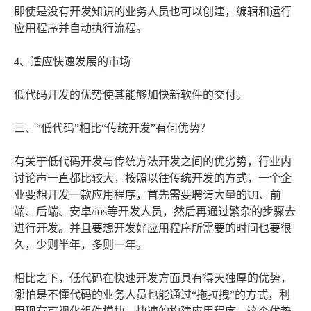
即使是没有开发知识的业务人员也可以创建，编辑和运行
应用程序并自动执行流程。
4、适应快速发展的市场
低代码开发的优势使其能够加快新软件的交付。
三、“低代码”相比“传统开发”有何优势？
有关于低代码开发与传统方法开发之间的优劣势，行业内
讨论声一直都比较大，按照以往传统开发的方式，一个企
业要想开发一款应用程序，首先需要聘请大量的UI、前
端、后端、安卓/ios等开发人员，然后再通过繁杂的步骤去
进行开发。并且要想开发好应用程序所需要的时间也要很
久，少则半年，多则一年。
相比之下，低代码在快速开发方面具有得天独厚的优势，
哪怕是不懂代码的业务人员也能通过“拖拉拽”的方式，利