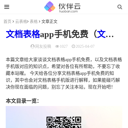
首页
云表格
表格
文章正文
文档
表格
app手机免费（
文档
表
网友投稿
1027
2025-04-07
本篇文章给大家谈谈文档表格app手机免费，以及文档表格
手机版对应的知识点，希望对各位有所帮助，不要忘了收
藏本站喔。 今天给各位分享文档表格app手机免费的知
识，其中也会对文档表格手机版进行解释，如果能碰巧解
决你现在面临的问题，别忘了关注本站，现在开始吧！
本文目录一览：