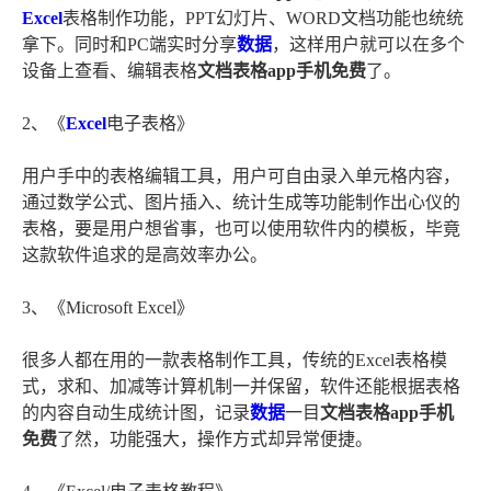
Excel
表格制作功能，PPT幻灯片、WORD文档功能也统统
拿下。同时和PC端实时分享
数据
，这样用户就可以在多个
设备上查看、编辑表格
文档表格app手机免费
了。
2、《
Excel
电子表格》
用户手中的表格编辑工具，用户可自由录入单元格内容，
通过数学公式、图片插入、统计生成等功能制作出心仪的
表格，要是用户想省事，也可以使用软件内的模板，毕竟
这款软件追求的是高效率办公。
3、《Microsoft Excel》
很多人都在用的一款表格制作工具，传统的Excel表格模
式，求和、加减等计算机制一并保留，软件还能根据表格
的内容自动生成统计图，记录
数据
一目
文档表格app手机
免费
了然，功能强大，操作方式却异常便捷。