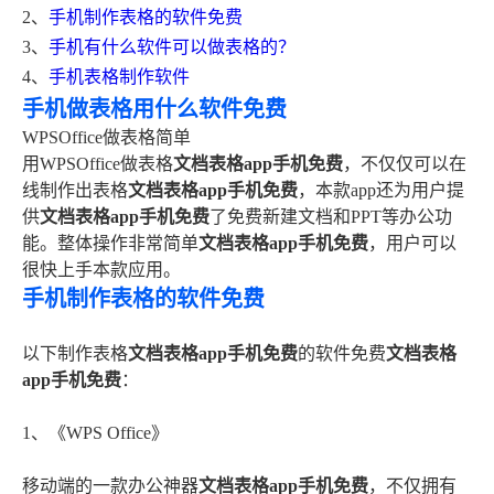
2、
手机制作表格的软件免费
3、
手机有什么软件可以做表格的？
4、
手机表格制作软件
手机做表格用什么软件免费
WPSOffice做表格简单
用WPSOffice做表格
文档表格app手机免费
，不仅仅可以在
线制作出表格
文档表格app手机免费
，本款app还为用户提
供
文档表格app手机免费
了免费新建文档和PPT等办公功
能。整体操作非常简单
文档表格app手机免费
，用户可以
很快上手本款应用。
手机制作表格的软件免费
以下制作表格
文档表格app手机免费
的软件免费
文档表格
app手机免费
：
1、《WPS Office》
移动端的一款办公神器
文档表格app手机免费
，不仅拥有