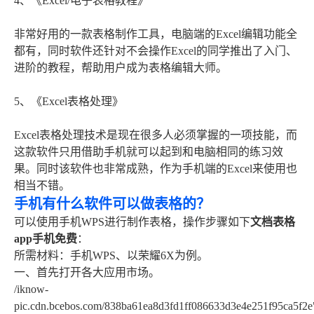
4、《Excel/电子表格教程》
非常好用的一款表格制作工具，电脑端的Excel编辑功能全
都有，同时软件还针对不会操作Excel的同学推出了入门、
进阶的教程，帮助用户成为表格编辑大师。
5、《Excel表格处理》
Excel表格处理技术是现在很多人必须掌握的一项技能，而
这款软件只用借助手机就可以起到和电脑相同的练习效
果。同时该软件也非常成熟，作为手机端的Excel来使用也
相当不错。
手机有什么软件可以做表格的？
可以使用手机WPS进行制作表格，操作步骤如下
文档表格
app手机免费
：
所需材料：手机WPS、以荣耀6X为例。
一、首先打开各大应用市场。
/iknow-
pic.cdn.bcebos.com/838ba61ea8d3fd1ff086633d3e4e251f95ca5f2e"