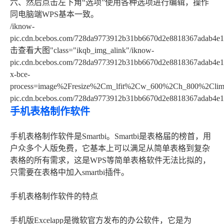
六、然后点击左下角“选项”使用各种选项进行编辑，操作
同电脑端WPS基本一致。
/iknow-
pic.cdn.bcebos.com/728da9773912b31bb6670d2e8818367adab4e1a
击查看大图"class="ikqb_img_alink"/iknow-
pic.cdn.bcebos.com/728da9773912b31bb6670d2e8818367adab4e1
x-bce-
process=image%2Fresize%2Cm_lfit%2Cw_600%2Ch_800%2Climit
pic.cdn.bcebos.com/728da9773912b31bb6670d2e8818367adab4e1
手机表格制作软件
手机表格制作软件是Smartbi。Smartbi是表格届的榜首，用
户众多个人版免费，它基本上可以满足从简单表格到复杂
表格的所有需求，这是WPS等简单表格软件无法比拟的，
只需要在表格中加入smartbi插件。
手机表格制作软件的特点
手机版Excelapp是微软官方发布的办公软件，它是为