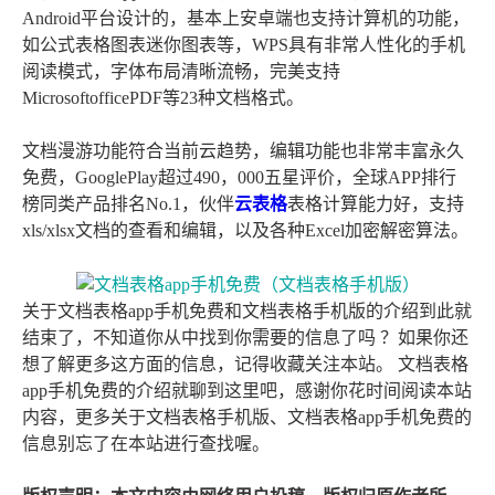
Android平台设计的，基本上安卓端也支持计算机的功能，
如公式表格图表迷你图表等，WPS具有非常人性化的手机
阅读模式，字体布局清晰流畅，完美支持
MicrosoftofficePDF等23种文档格式。
文档漫游功能符合当前云趋势，编辑功能也非常丰富永久
免费，GooglePlay超过490，000五星评价，全球APP排行
榜同类产品排名No.1，伙伴
云表格
表格计算能力好，支持
xls/xlsx文档的查看和编辑，以及各种Excel加密解密算法。
关于文档表格app手机免费和文档表格手机版的介绍到此就
结束了，不知道你从中找到你需要的信息了吗 ？如果你还
想了解更多这方面的信息，记得收藏关注本站。 文档表格
app手机免费的介绍就聊到这里吧，感谢你花时间阅读本站
内容，更多关于文档表格手机版、文档表格app手机免费的
信息别忘了在本站进行查找喔。