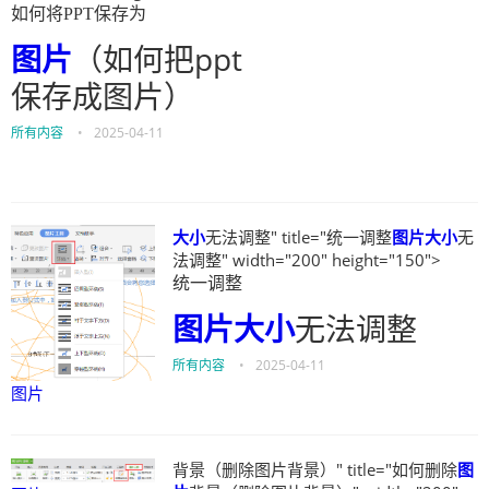
如何将PPT保存为
图片
（如何把ppt
保存成图片）
所有内容
•
2025-04-11
大小
无法调整" title="统一调整
图片
大小
无
法调整" width="200" height="150">
统一调整
图片
大小
无法调整
所有内容
•
2025-04-11
图片
背景（删除图片背景）" title="如何删除
图