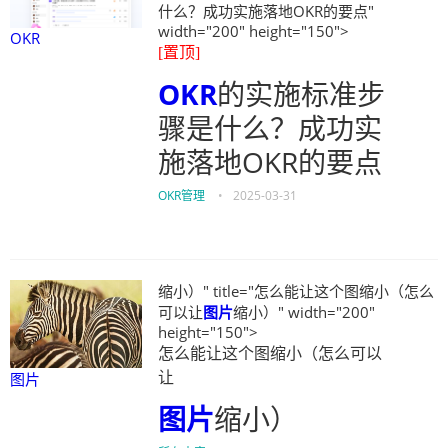
什么？成功实施落地OKR的要点"
width="200" height="150">
OKR
[置顶]
OKR
的实施标准步
骤是什么？成功实
施落地OKR的要点
OKR管理
•
2025-03-31
缩小）" title="怎么能让这个图缩小（怎么
可以让
图片
缩小）" width="200"
height="150">
怎么能让这个图缩小（怎么可以
图片
让
图片
缩小）