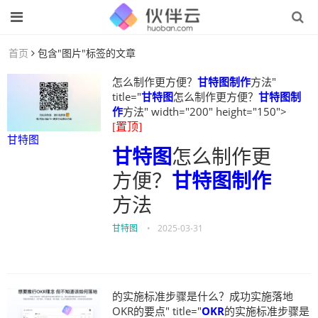
首页
包含"图片"标签的文章
怎么制作更方便？
甘特图制作
方法"
title="
甘特图
怎么制作更方便？
甘特图制
作
方法" width="200" height="150">
[置顶]
甘特图
甘特图
怎么制作更
方便？
甘特图制作
方法
甘特图
•
2025-03-31
的实施标准步骤是什么？成功实施落地
OKR的要点" title="
OKR
的实施标准步骤是