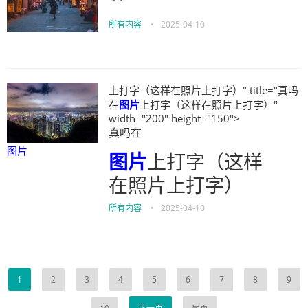
所有内容
•
2025-04-10
上打字（这样在照片上打字）" title="真吗
在
图片
上打字（这样在照片上打字）"
width="200" height="150">
真吗在
图片
图片
上打字（这样
在照片上打字）
所有内容
•
2025-04-10
1
2
3
4
5
6
7
8
9