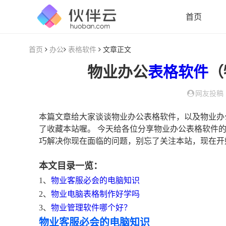
首页
首页
办公
表格软件
文章正文
物业办公
表格软件
（
网友投稿
本篇文章给大家谈谈物业办公表格软件，以及物业办
了收藏本站喔。 今天给各位分享物业办公表格软件
巧解决你现在面临的问题，别忘了关注本站，现在开
本文目录一览：
1、
物业客服必会的电脑知识
2、
物业电脑表格制作好学吗
3、
物业管理软件哪个好？
物业客服必会的电脑知识