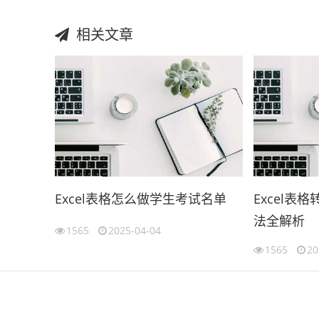
相关文章
Excel表格怎么做学生考试名单
Excel表
法全解析
1565
2025-04-04
1565
20
伙伴云