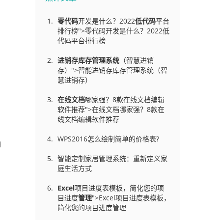
零代码
开发是什么？2022
低代码
平台
排行榜">零代码开发是什么？2022低
代码平台排行榜
进销存库存管理
系统
（智慧进销
存）">智能进销存库存管理系统（智
慧进销存）
在线文档
哪家强？8款在线文档编辑
软件推荐">在线文档哪家强？8款在
线文档编辑软件推荐
WPS2016怎么绘制简单的价格表?
智能定制家居管理系统：重新定义家
庭生活方式
Excel
项目进度表模板，简化您的项
目进度
管理
">Excel项目进度表模板，
简化您的项目进度管理