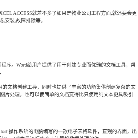
CEL ACCESS就差不多了如果是物业公司工程方面,就还要会更
成,安装,故障排除等。
字处理器应用程序。Word给用户提供了用干创建专业而优雅的文档工具，帮
，
易干使用的文档创建工导，同时也提供了丰富的功能集供创建复杂的文
或图片处理，也可以使简单的文档变得比只使用纯文本更具吸引
s和AppeMacintosh操作系统的电脑编写的一款电子表格软件，直观的界面，出