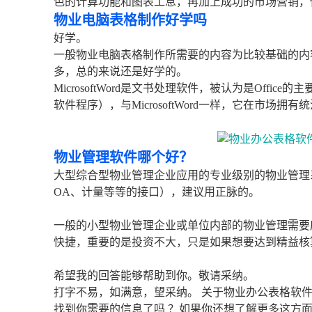
色的计算功能和图表工息，再加上成功的市场营销，使
物业电脑表格制作好学吗
好学。
一般物业电脑表格制作所需要的内容为比较基础的内
多，总的来说还是好学的。
MicrosoftWord是文书处理软件，被认为是Office的主
软件程序），与MicrosoftWord一样，它在市场拥有
物业管理软件哪个好？
大型综合型物业管理企业应用的专业级别的物业管理
OA、计量等等的接口），建议用正脉的。
一般的小型物业管理企业或单位内部的物业管理需要
快捷，重要的是投资不大，只是如果想要达到精益核
希望我的回答能够帮助到你。敬请采纳。
打字不易，如满意，望采纳。 关于物业办公表格软
找到你需要的信息了吗 ？如果你还想了解更多这方