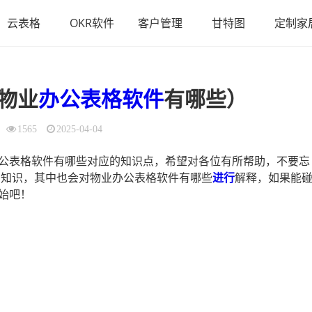
云表格
OKR软件
客户管理
甘特图
定制家
物业
办公表格软件
有哪些）
1565
2025-04-04
公表格软件有哪些对应的知识点，希望对各位有所帮助，不要忘
的知识，其中也会对物业办公表格软件有哪些
进行
解释，如果能
始吧！