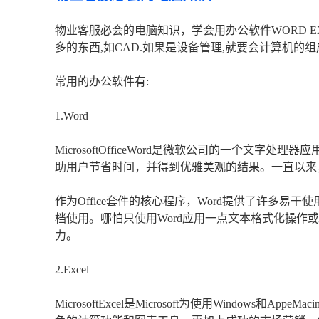
物业客服必会的电脑知识，学会用办公软件WORD EX
多的东西,如CAD.如果是设备管理,就要会计算机的组
常用的办公软件有:
1.Word
MicrosoftOfficeWord是微软公司的一个文
助用户节省时间，并得到优雅美观的结果。一直以来
作为Office套件的核心程序，Word提供了许多
档使用。哪怕只使用Word应用一点文本格式化操作
力。
2.Excel
MicrosoftExcel是Microsoft为使用Window