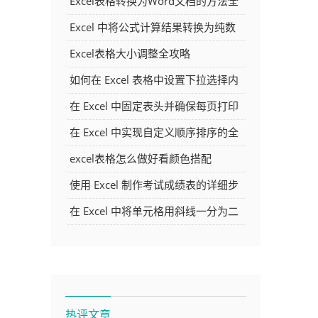
Excel表格转换为Word文档的方法全
解析
Excel 中将公式计算结果转换为纯数
字的多种方法
Excel表格大小调整全攻略
如何在 Excel 表格中设置下拉选择内
容
在 Excel 中固定表头并确保每页打印
时都显示表头的方法详解
在 Excel 中实现自定义顺序排序的全
面指南
excel表格怎么做好看颜色搭配
使用 Excel 制作考试成绩表的详细步
骤及技巧
在 Excel 中将单元格用斜线一分为二
的方法详解
中
热评文章