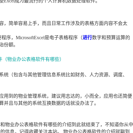
Excel成为最流行的个人计算机数据处理软件。
容，简单容易上手，而且日常工作涉及的表格方面内容不会太
要程序，MicrosoftExcel是电子表格程序（
进行
数字和预算运算的
统治份额。
系统（包含与其他管理信息系统比如财务、人力资源、调度、
应用到的物业管理系统，建议用志达的，小而全，应用也还简便
算并且与其他的系统互换数据的话就没办法了。
件和物业办公表格软件有哪些的介绍到此就结束了，不知道你从
面的信息，记得收藏关注本站。 物业办公表格软件的介绍就聊到