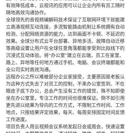
有效降低成本，云视讯的应用可以让企业内所有员工随时
随地高效沟通协作。
全球领先的音视频编解码技术保证了互联网环境下就能建
立高清视频互动连接，多流智能路由机制让系统拥有自动
检测、分配网络资源的能力，达到画面不卡顿、不延迟的
效果。全球分布式云平台部署、异地多活、故障自动迁移
等高级设置让用户在全球任意角落都能享受到比拟线下的
沉浸式互动体验。将“办公室”建立在云端，员工在家里、
路上、异地等任何地方通过手机、电脑、会议终端都能和
全公司实时高效沟通。
远程办公之所以难被部分企业家接受，主要原因是老板认
为这种方式失去了对员工的控制，不来办公室签到、不在
眼皮子底下办公，总会产生没有工作的错觉，殊不知即使
坐在办公室里，专注工作的时间也很难保证。倒不如引用
更先进以结果为导向的工作方式，不限制工作时间、工作
地点，只按结果评定效果，每天、每周安排固定时间反馈
工作进度。
项目负责人用云视频会议系统发起日会或周会，快速设置