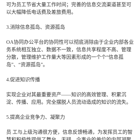
可为员工节省大量工作时间；完善的信息交流渠道甚至可
以大幅降低电话费及差旅费用。
3.消除信息孤岛、资源孤岛
OA协同办公平台的协同性可以彻底消除由于企业内部各业
务系统相互独立、数据不一致，信息共享程度不高、管理
分散，管理维护工作量大等因素形成的一个个“信息孤
岛”、“资源孤岛”。
4.促进知识传播
实现企业对其最重要资产――知识的高效管理、积累沉
淀、传播、应用。完全摆脱人员流动造成的知识的流失。
5.提高企业竞争力、凝聚力
员 工与上级沟通很方便，信息反馈畅通，为发挥员工的智
慧和积极性提供了舞台。无疑，企事业的单位的内部凝聚