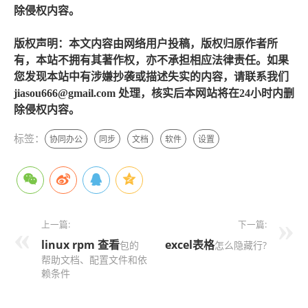
除侵权内容。
版权声明：本文内容由网络用户投稿，版权归原作者所
有，本站不拥有其著作权，亦不承担相应法律责任。如果
您发现本站中有涉嫌抄袭或描述失实的内容，请联系我们
jiasou666@gmail.com 处理，核实后本网站将在24小时内删
除侵权内容。
标签：
协同办公
同步
文档
软件
设置
上一篇:
下一篇:
linux rpm
查看
excel表格
包的
怎么隐藏行?
帮助文档、配置文件和依
赖条件