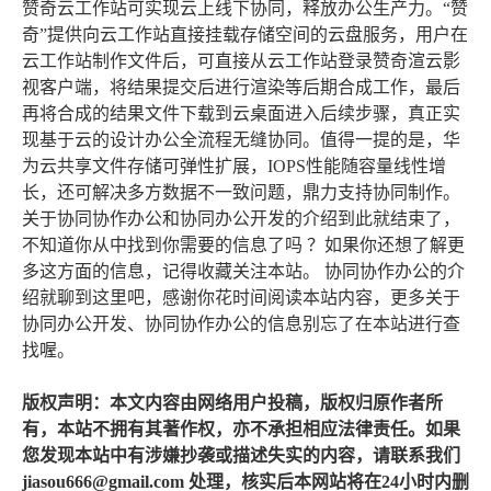
赞奇云工作站可实现云上线下协同，释放办公生产力。“赞
奇”提供向云工作站直接挂载存储空间的云盘服务，用户在
云工作站制作文件后，可直接从云工作站登录赞奇渲云影
视客户端，将结果提交后进行渲染等后期合成工作，最后
再将合成的结果文件下载到云桌面进入后续步骤，真正实
现基于云的设计办公全流程无缝协同。值得一提的是，华
为云共享文件存储可弹性扩展，IOPS性能随容量线性增
长，还可解决多方数据不一致问题，鼎力支持协同制作。
关于协同协作办公和协同办公开发的介绍到此就结束了，
不知道你从中找到你需要的信息了吗 ？如果你还想了解更
多这方面的信息，记得收藏关注本站。 协同协作办公的介
绍就聊到这里吧，感谢你花时间阅读本站内容，更多关于
协同办公开发、协同协作办公的信息别忘了在本站进行查
找喔。
版权声明：本文内容由网络用户投稿，版权归原作者所
有，本站不拥有其著作权，亦不承担相应法律责任。如果
您发现本站中有涉嫌抄袭或描述失实的内容，请联系我们
jiasou666@gmail.com 处理，核实后本网站将在24小时内删