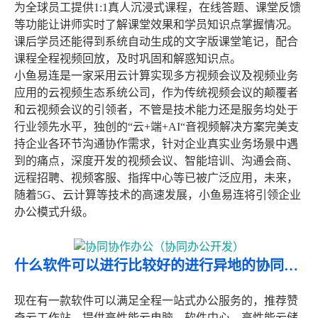
为全球员工提供1:1真人沉浸式课程，在线答题、课堂反馈
等功能让讲师实时了解课堂效果和学员知识点掌握情况。
课后学员还能得到系统自动生成的文字版课堂笔记，配合
课程全程视频回放，及时巩固和解惑知识点。
小鱼易连是一家采用云计算实现多方视频会议及视频业务
应用的云视频生态系统公司，作为传统视频会议的颠覆者
和云视频会议的引领者，不管是技术能力还是服务均处于
行业领先水平，独创的“云+端+AI“音视频解决方案完美支
持企业各环节沟通协作需求，针对企业真实业务场景中遇
到的痛点，深度开发的视频会议、智能培训、沟通会商、
远程招聘、视频客服、指挥中心等已被广泛应用，未来，
随着5G、云计算等技术的高速发展，小鱼易连将引领企业
办公模式升级。
什么软件可以进行比较好的进行异地的协同办公？
现在有一款软件可以满足全程一站式办公服务的，推荐赞
奇云工作站，提供高性能云电脑、软件中心、高性能云储