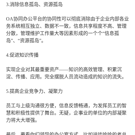
3.消除信息孤岛、资源孤岛
OA协同办公平台的协同性可以彻底消除由于企业内部各业
务系统相互独立、数据不一致，信息共享程度不高、管理
分散，管理维护工作量大等因素形成的一个个“信息孤
岛”、“资源孤岛”。
4.促进知识传播
实现企业对其最重要资产――知识的高效管理、积累沉
淀、传播、应用。完全摆脱人员流动造成的知识的流失。
5.提高企业竞争力、凝聚力
员工与上级沟通很方便，信息反馈畅通，为发挥员工的智
慧和积极性提供了舞台。无疑，企事业的单位的内部凝聚
力将大大增强。
最后，要看你们领导的办公室方式，比如说哇哈哈的老总