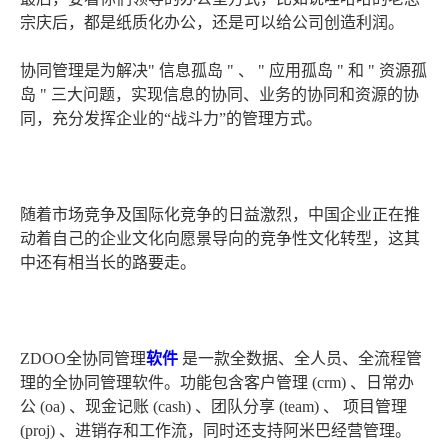
宗庆后，都是纸质化办公，还是可以给公司创造利润。
协同管理是为解决" 信息孤岛 " 、 " 应用孤岛 " 和 " 资源孤
岛 " 三大问题，实现信息的协同、业务的协同和资源的协
同，充分发挥企业的“战斗力”的管理方式。
随着市场竞争及国际化竞争的日益激烈，中国企业正在推
动着自己的企业文化向愿景导向的竞争性文化转型，这其
中还有相当长的路要走。
ZDOO全协同管理
软件
是一款全数据、全人员、全流程管
理的全协同管理软件。功能包含客户管理 (crm) 、日常办
公 (oa) 、现金记账 (cash) 、团队分享 (team) 、 项目管理
(proj) 、进销存和工作流，同时还支持阿米巴经营管理。