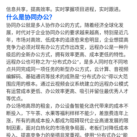
信息共享，提高效率。实时掌握项目进程，实时跟进。
什么是协同办公？
协同办公就是多人协作办公的方式，随着经济全球化发
展，时代对于企业协同办公的要求越来越高，特别是近几
年，市场对高效、低成本的追逐愈来愈明显，企业想提高
竞争力必须对现有办公方式作出改变，远程办公是一种升
级后的全新办公方式，拥有效率更高、成本更低的特性。
远程办公也可称之为“分布式办公”，是多人同时在不同地
点共同完成同一项任务的新型办公方式，云计算、音视频
编解码、基础通讯等技术的成熟是“分布式办公”得以大范
围应用的根本。通过云视频会议系统建立的远程办公模式
有运营成本更低、办公效率更高、吸引并留住最优秀人才
等优点。
办公场地高昂的租金，办公设备智能化迭代带来的成本不
断投入，下午茶、水果等福利样样不能少，差旅费连年上
涨，所有的高成本投入都成为阻碍现代企业高速发展的限
制因素，面对白热化的市场竞争局面，老板们对降低成本
投入、提高竞争力的举措非常重视。使用“分布式办公”能