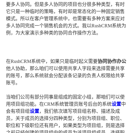
要多人协同。但是多人协同的项目也分很多种类型，有时
它只是一种临时的策略，有时却是常态化的一种固定销售
模式。所以在客户管理系统中，也需要有多种方案来应对
多人协同完成一个销售机会的方式。我以RushCRM系统为
例，为大家演示多种类的协同合作操作方法。
在RushCRM系统中，如果只是临时起义需要
协同协作办公
他人协助，那么咱们可以使用共享人字段来选择需要共享
的账号，那么系统就会分配该条记录的负责人权限给共享
账号。
当咱们公司有部分同事是组成的固定小组，那咱们可以使
用项目组功能。在CRM系统管理员账号后台的系统
设置
中
会有项目组
设置
，我们依次填写项目组名称、描述及成
员，关于成员的选择分四种类型，分别为项目组、职位、
职位和下级职位还有用户，如果类型为项目组，则是选择
之前已经创建的项目组中的成员为该项目组成员，选择职