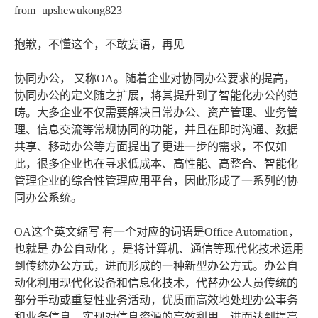
from=upshewukong823
抱歉，不懂这个，不敢妄语，再见
协同办公， 又称OA。随着企业对协同办公要求的提高，
协同办公的定义随之扩展，将其提升到了智能化办公的范
畴。大多企业不仅需要解决日常办公、资产管理、业务管
理、信息交流等常规协同的功能，并且在即时沟通、数据
共享、移动办公等方面提出了更进一步的需求，不仅如
此，很多企业也在寻求低成本、高性能、高整合、智能化
管理企业的综合性管理应用平台，因此形成了一系列的协
同办公系统。
OA这个英文缩写 有一个对应的词语是Office Automation，
也就是 办公自动化 ，是将计算机、通信等现代化技术运用
到传统办公方式，进而形成的一种新型办公方式。办公自
动化利用现代化设备和信息化技术，代替办公人员传统的
部分手动或重复性业务活动，优质而高效地处理办公事务
和业务信息，实现对信息资源的高效利用，进而达到提高