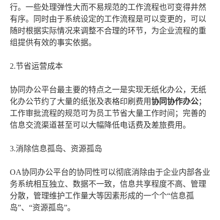
行。一些处理弹性大而不易规范的工作流程也可变得井然
有序。同时由于系统设定的工作流程是可以变更的，可以
随时根据实际情况来调整不合理的环节，为企业流程的重
组提供有效的事实依据。
2.节省运营成本
协同办公平台最主要的特点之一是实现无纸化办公，无纸
化办公节约了大量的纸张及表格印刷费用
协同协作办公
；
工作审批流程的规范可为员工节省大量工作时间；完善的
信息交流渠道甚至可以大幅降低电话费及差旅费用。
3.消除信息孤岛、资源孤岛
OA协同办公平台的协同性可以彻底消除由于企业内部各业
务系统相互独立、数据不一致，信息共享程度不高、管理
分散，管理维护工作量大等因素形成的一个个“信息孤
岛”、“资源孤岛”。