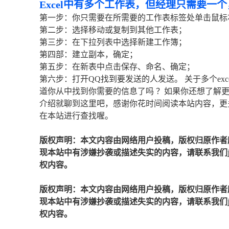
Excel中有多个工作表，但经理只需要一
第一步：你只需要在所需要的工作表标签处单击鼠标
第二步：选择移动或复制到其他工作表；
第三步：在下拉列表中选择新建工作簿；
第四部：建立副本，确定；
第五步：在新表中点击保存、命名、确定；
第六步：打开QQ找到要发送的人发送。 关于多个exc
道你从中找到你需要的信息了吗 ？如果你还想了解更多
介绍就聊到这里吧，感谢你花时间阅读本站内容，更多关
在本站进行查找喔。
版权声明：本文内容由网络用户投稿，版权归原作者
现本站中有涉嫌抄袭或描述失实的内容，请联系我们jiaso
权内容。
版权声明：本文内容由网络用户投稿，版权归原作者
现本站中有涉嫌抄袭或描述失实的内容，请联系我们jiaso
权内容。