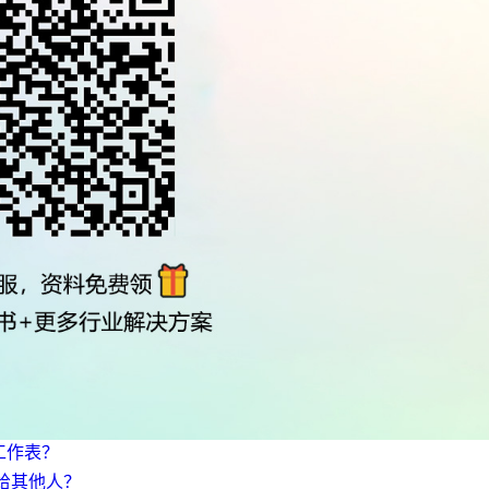
工作表？
个给其他人？