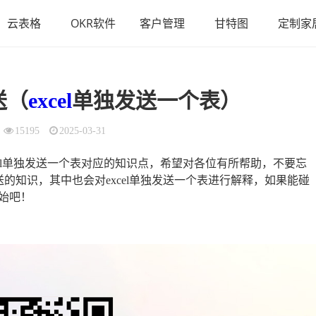
云表格
OKR软件
客户管理
甘特图
定制家
送（
excel
单独发送一个表）
15195
2025-03-31
cel单独发送一个表对应的知识点，希望对各位有所帮助，不要忘
送的知识，其中也会对excel单独发送一个表进行解释，如果能碰
始吧！