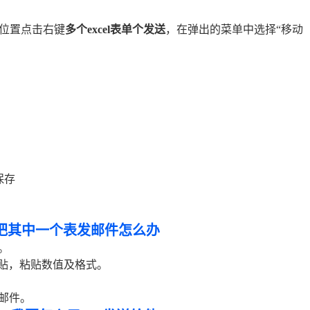
t的位置点击右键
多个excel表单个发送
，在弹出的菜单中选择“移动
保存
单独把其中一个表发邮件怎么办
c。
粘贴，粘贴数值及格式。
邮件。