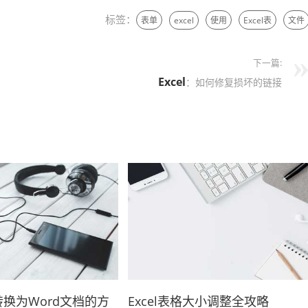
标签：
表单
excel
使用
Excel表
文件
下一篇:
Excel
：如何修复损坏的链接
格转换为Word文档的方
Excel表格大小调整全攻略