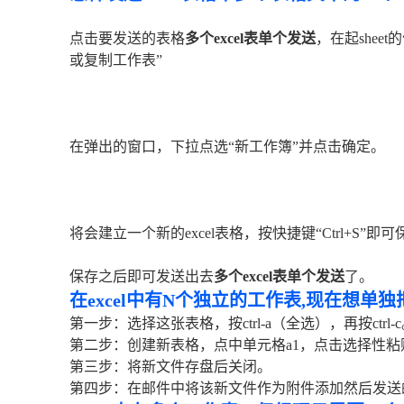
点击要发送的表格
多个excel表单个发送
，在起shee
或复制工作表”
在弹出的窗口，下拉点选“新工作簿”并点击确定。
将会建立一个新的excel表格，按快捷键“Ctrl+S”即可
保存之后即可发送出去
多个excel表单个发送
了。
在excel中有N个独立的工作表,现在想
第一步：选择这张表格，按ctrl-a（全选），再按ctrl-
第二步：创建新表格，点中单元格a1，点击选择性
第三步：将新文件存盘后关闭。
第四步：在邮件中将该新文件作为附件添加然后发送