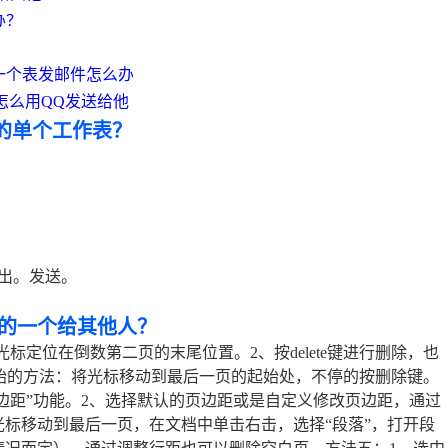
办？
中一个表发邮件怎么办
怎么用QQ发送给他
定的单个工作表？
出。发送。
中的一个给其他人？
1、将光标定位在倒数第二页的末尾位置。2、按delete键进行删除，也
1、最原始的方法：将光标移动到最后一页的起始处，不停的按删除键。
页边距”功能。2、选择默认的页边距或是自定义修改页边距，通过
光标移动到最后一页，在文档中单击右击，选择“段落”，打开段