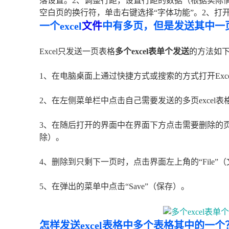
落设置。2、调整行距，设置行距的数据（根据实际
空白页的换行符，单击右键选择“字体功能”。2、打开
一个excel
文件
中有多页，但是发送其中一
Excel只发送一页表格
多个excel表单个发送
的方法如
1、在电脑桌面上通过快捷方式或搜索的方式打开Exc
2、在左侧菜单栏中点击自己需要发送的多页excel表
3、在随后打开的界面中在界面下方点击需要删除的
除）。
4、删除到只剩下一页时，点击界面左上角的“File”
5、在弹出的菜单中点击“Save”（保存）。
怎样发送excel表格中多个表格其中的一个