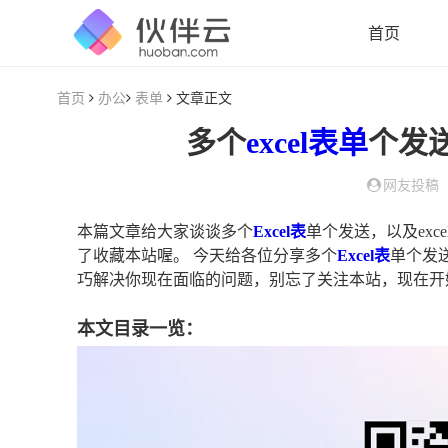
首页
首页
办公
表单
文章正文
多个
excel
表单
个发
网友投稿
本篇文章给大家谈谈多个
Excel表
单个发送，以及ex
了收藏本站喔。 今天给各位分享多个
Excel表
单个发
巧解决你现在面临的问题，别忘了关注本站，现在开
本文目录一览：