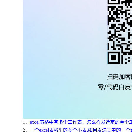
1、
excel表格中有多个工作表，怎么样发选定的单个
2、
一个excel表格里的多个小表,如何发送其中的一