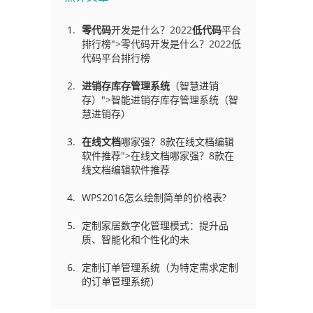
零代码
开发是什么？2022
低代码
平台
排行榜">零代码开发是什么？2022低
代码平台排行榜
进销存库存管理
系统
（智慧进销
存）">智能进销存库存管理系统（智
慧进销存）
在线文档
哪家强？8款在线文档编辑
软件推荐">在线文档哪家强？8款在
线文档编辑软件推荐
WPS2016怎么绘制简单的价格表?
定制家居数字化管理模式：提升品
质、智能化和个性化的未
定制订单管理系统（为特定需求定制
的订单管理系统）