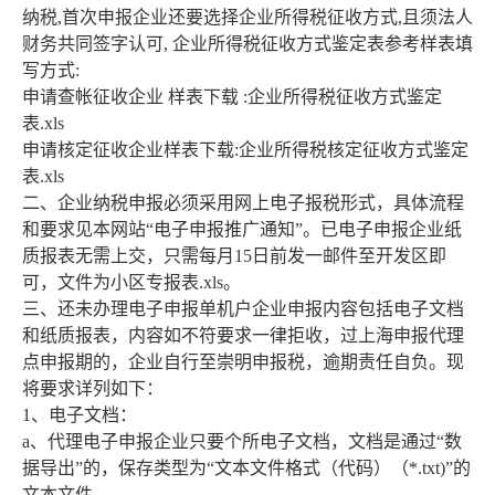
纳税,首次申报企业还要选择企业所得税征收方式,且须法人
财务共同签字认可, 企业所得税征收方式鉴定表参考样表填
写方式:
申请查帐征收企业 样表下载 :企业所得税征收方式鉴定
表.xls
申请核定征收企业样表下载:企业所得税核定征收方式鉴定
表.xls
二、企业纳税申报必须采用网上电子报税形式，具体流程
和要求见本网站“电子申报推广通知”。已电子申报企业纸
质报表无需上交，只需每月15日前发一邮件至开发区即
可，文件为小区专报表.xls。
三、还未办理电子申报单机户企业申报内容包括电子文档
和纸质报表，内容如不符要求一律拒收，过上海申报代理
点申报期的，企业自行至崇明申报税，逾期责任自负。现
将要求详列如下：
1、电子文档：
a、代理电子申报企业只要个所电子文档，文档是通过“数
据导出”的，保存类型为“文本文件格式（代码）（*.txt)”的
文本文件