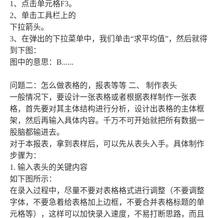
1、点击单元格F3。
2、单击工具栏上的
下拉箭头。
3、在弹出的下拉菜单中，我们单击“求平均值”，然后就得
到下图：
图中的意思：B......
问题二：怎么做表格的，报表等等 二、 制作表头
一般情况下，要设计一张表格或者根据表样制作一张表
格，首先要对其主体结构进行分析，设计出表格的主体框
架，然后再输入具体内容。千万不可开始就把所有数据一
股脑都输进去。
对于本报表，拿到表样后，可以先从表头入手。具体制作
步骤为：
1. 输入表头的关键内容
如下图所示：
在录入过程中，尽量不要对表格格式进行调整（不要调整
字体，不要急着给表格加上边框，不要合并表格标题的单
元格等），这样可以加快录入速度，不易打断思路，而且