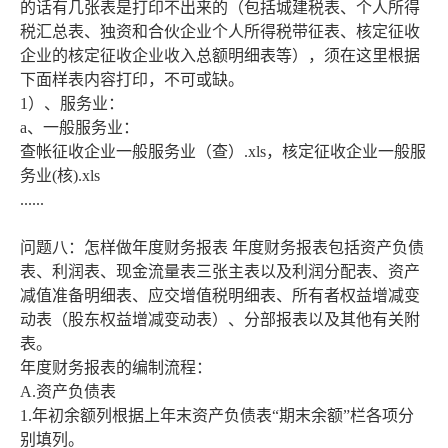
的话有几张表是打印不出来的（包括城建税表、个人所得
税汇总表、独资和合伙企业个人所得税带征表、核定征收
企业的核定征收企业收入总额明细表等），须在这里根据
下面样表内容打印，不可或缺。
1）、服务业：
a、一般服务业：
查帐征收企业一般服务业（查）.xls，核定征收企业一般服
务业(核).xls
......
问题八：怎样做年度财务报表 年度财务报表包括资产负债
表、利润表、现金流量表三张主表以及利润分配表、资产
减值准备明细表、应交增值税明细表、所有者权益增减变
动表（股东权益增减变动表）、分部报表以及其他有关附
表。
年度财务报表的编制流程：
A.资产负债表
1.年初余额列根据上年末资产负债表“期末余额”栏各项分
别填列。