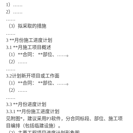
1）……
2）……
……
（3）拟采取的措施
……
3 **月份施工进度计划
3.1 **月施工项目概述
（1）**合同： **部位、……。
（2）……
……
3.2计划新开项目或工作面
（1）**合同： **部位、……。
（2）……
……
3.3 **月份进度计划
3.3.1 **月份施工进度计划
见附图*，建议采用P3软件，分合同标段、部位、施工项
目编排（包括临建设施）。
（2）主要工程项目进度计划形象图