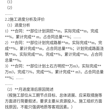
（1）
（2）
……
2.2施工进度分析及评价
（1）进度分析
1）**合同：**部位计划洞挖**m，实际完成**m，完成
**%，累计完成** m，占合同总量**%；……
2）**合同：**部位计划完成路基**m，实际完成**m，完
成**%，累计完成**m，占合同总量**%；计划完成路面浇
筑**m，实际完成**m，完成**%，累计完成**m，占合同
总量**%。
3）**合同：**部位计划土石方明挖**万m3，实际完成**
万m3，完成75%，完成**%，累计完成** m3，占合同总量
**%；……
……
（2）**月进度滞后原因简述
（按施工部位从工期节点目标、总体进展、应采取措施等
方面进行简要叙述，要求主要从资源投入、施工组织方面
找原因，不能只强调地质等客观因素。）