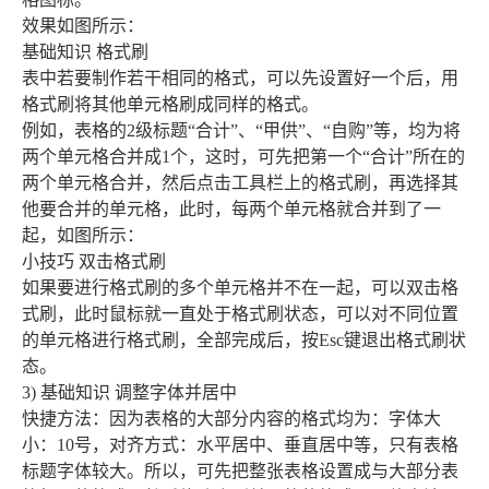
效果如图所示：
基础知识 格式刷
表中若要制作若干相同的格式，可以先设置好一个后，用
格式刷将其他单元格刷成同样的格式。
例如，表格的2级标题“合计”、“甲供”、“自购”等，均为将
两个单元格合并成1个，这时，可先把第一个“合计”所在的
两个单元格合并，然后点击工具栏上的格式刷，再选择其
他要合并的单元格，此时，每两个单元格就合并到了一
起，如图所示：
小技巧 双击格式刷
如果要进行格式刷的多个单元格并不在一起，可以双击格
式刷，此时鼠标就一直处于格式刷状态，可以对不同位置
的单元格进行格式刷，全部完成后，按Esc键退出格式刷状
态。
3) 基础知识 调整字体并居中
快捷方法：因为表格的大部分内容的格式均为：字体大
小：10号，对齐方式：水平居中、垂直居中等，只有表格
标题字体较大。所以，可先把整张表格设置成与大部分表