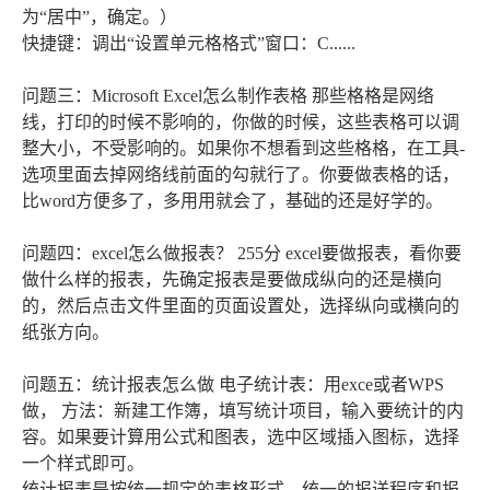
为“居中”，确定。）
快捷键：调出“设置单元格格式”窗口：C......
问题三：Microsoft Excel怎么制作表格 那些格格是网络
线，打印的时候不影响的，你做的时候，这些表格可以调
整大小，不受影响的。如果你不想看到这些格格，在工具-
选项里面去掉网络线前面的勾就行了。你要做表格的话，
比word方便多了，多用用就会了，基础的还是好学的。
问题四：excel怎么做报表？ 255分 excel要做报表，看你要
做什么样的报表，先确定报表是要做成纵向的还是横向
的，然后点击文件里面的页面设置处，选择纵向或横向的
纸张方向。
问题五：统计报表怎么做 电子统计表：用exce或者WPS
做， 方法：新建工作簿，填写统计项目，输入要统计的内
容。如果要计算用公式和图表，选中区域插入图标，选择
一个样式即可。
统计报表是按统一规定的表格形式，统一的报送程序和报