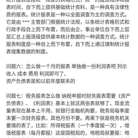
表时间，自下而上提供基础统计资料，是一种具有法律性
质的报表。统计报表是一种以全面调查为主的调查方式。
它是由 *** 主管部门根据统计法规，以条统计表格形式和
行政手段自上而下布置，而后由企，事业单位自下而上层
层汇总上报逐级提供基本统计数据的一种调查方式。统计
报表制度是一种自上而下布置，自下而上通过填制统计报
表搜集数据的制度。
问题六：怎么做一个月的报表 单独做一份利润表吧 列示
收入 成本 费用 利润即可了、
资产负债表是和以前年度联系的
问题七：税务报表怎么做 纳税申报时财务报表需要《资产
负债表》、《利润表》基本上就这两张表就够了，现金流
量表现在基本上不用，就银行金融机构要，税务局每季度
末要一次财务报表，其他月份不要。再乘下就是税务机关
要填的表了，比如：所得税报表（一个季度报一次），增
值税报表（每月都报）这是国税局的，地税局就要报：地