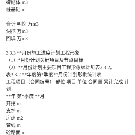
砖砌体 m3
桩基础 m
…
合计 明挖 万m3
洞挖 万m3
回填 万m3
… …
3.3.3 **月份施工进度计划工程形象
（1）*月份计划关键项目及节点目标
（2）**月份计划主要项目工程形象统计见表3.3-2。
表3.3-2 **年度第*季度**月份计划形象统计表
工程项目（合同编号） 部位 项目 单位 合同量 累计完成 计
划
**年 第*季度 **月
开挖 m
支护 m
房建 m2
管线 m
砼路面 m