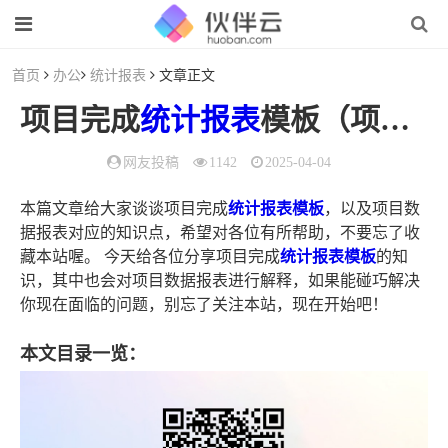
首页
办公
统计报表
文章正文
项目完成
统计报表
模板（项目
数
网友投稿
1142
2025-04-04
本篇文章给大家谈谈项目完成
统计报表模板
，以及项目数
据报表对应的知识点，希望对各位有所帮助，不要忘了收
藏本站喔。 今天给各位分享项目完成
统计报表模板
的知
识，其中也会对项目数据报表进行解释，如果能碰巧解决
你现在面临的问题，别忘了关注本站，现在开始吧！
本文目录一览：