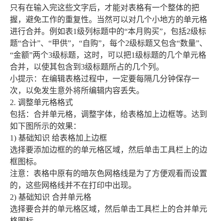
只有在输入完这些文字后，才能对表格有一个整体的把
握，避免工作的重复性。当然可以对几个小地方的单元格
进行合并。例如表1级列标题中的“本月购买”，包括2级标
题“合计”、“甲供”，“自购”，每个2级标题又包含“数量”、
“金额”两个3级标题，这时，可以把1级标题的几个单元格
合并，以使其包含到3级标题所占的几个列。
小提示：在编辑表格过程中，一定要每隔几分钟保存一
次，以免发生意外将所编辑内容丢失。
2. 调整单元格格式
包括：合并单元格，调整字体，给表格加上边框等。达到
如下图所示的效果：
1) 基础知识 给表格加上边框
选择要添加边框的的单元格区域，然后单击工具栏上的边
框图标。
注意：表格中原有的暗灰色网格线是为了方便观看而设置
的，这些网格线并不在打印中出现。
2) 基础知识 合并单元格
选择要合并的单元格区域，然后单击工具栏上的合并单元
格图标。