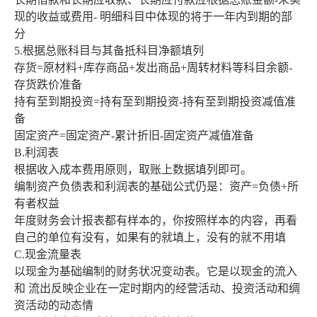
现的收益或费用- 明细科目中体现的将于一年内到期的部
分
5.根据总账科目与其备抵科目净额填列
存货=原材料+库存商品+发出商品+周转材料等科目余额-
存货跌价准备
持有至到期投资=持有至到期投资-持有至到期投资减值准
备
固定资产=固定资产-累计折旧-固定资产减值准备
B.利润表
根据收入成本费用原则，取账上数据填列即可。
编制资产负债表和利润表的基础公式仍是：资产=负债+所
有者权益
年度财务会计报表都有样本的，你按照样本的内容，再看
自己的单位有没有，如果有的就填上，没有的就不用填
C.现金流量表
以现金为基础编制的财务状况变动表。它是以现金的流入
和 流出反映企业在一定时期内的经营活动、投资活动和绸
资活动的动态情