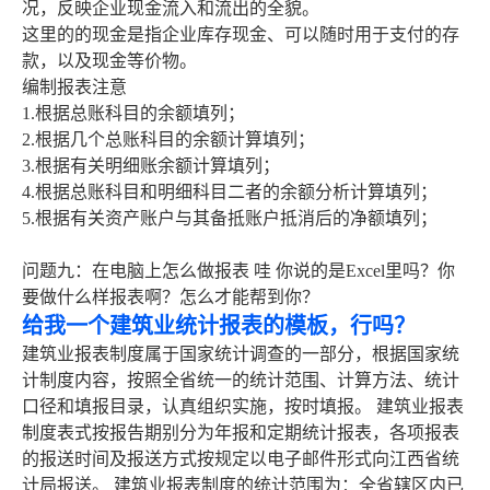
况，反映企业现金流入和流出的全貌。
这里的的现金是指企业库存现金、可以随时用于支付的存
款，以及现金等价物。
编制报表注意
1.根据总账科目的余额填列；
2.根据几个总账科目的余额计算填列；
3.根据有关明细账余额计算填列；
4.根据总账科目和明细科目二者的余额分析计算填列；
5.根据有关资产账户与其备抵账户抵消后的净额填列；
问题九：在电脑上怎么做报表 哇 你说的是Excel里吗？你
要做什么样报表啊？怎么才能帮到你？
给我一个建筑业统计报表的模板，行吗？
建筑业报表制度属于国家统计调查的一部分，根据国家统
计制度内容，按照全省统一的统计范围、计算方法、统计
口径和填报目录，认真组织实施，按时填报。 建筑业报表
制度表式按报告期别分为年报和定期统计报表，各项报表
的报送时间及报送方式按规定以电子邮件形式向江西省统
计局报送。 建筑业报表制度的统计范围为：全省辖区内已