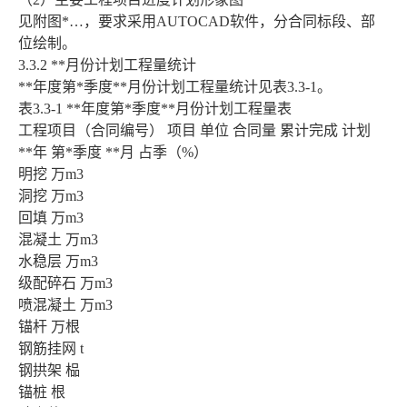
见附图*…，要求采用AUTOCAD软件，分合同标段、部
位绘制。
3.3.2 **月份计划工程量统计
**年度第*季度**月份计划工程量统计见表3.3-1。
表3.3-1 **年度第*季度**月份计划工程量表
工程项目（合同编号） 项目 单位 合同量 累计完成 计划
**年 第*季度 **月 占季（%）
明挖 万m3
洞挖 万m3
回填 万m3
混凝土 万m3
水稳层 万m3
级配碎石 万m3
喷混凝土 万m3
锚杆 万根
钢筋挂网 t
钢拱架 榀
锚桩 根