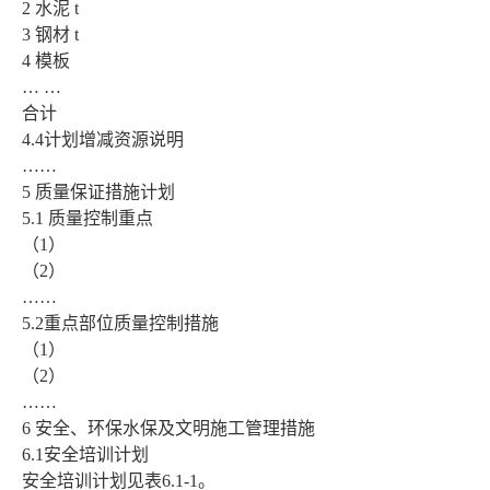
2 水泥 t
3 钢材 t
4 模板
… …
合计
4.4计划增减资源说明
……
5 质量保证措施计划
5.1 质量控制重点
（1）
（2）
……
5.2重点部位质量控制措施
（1）
（2）
……
6 安全、环保水保及文明施工管理措施
6.1安全培训计划
安全培训计划见表6.1-1。