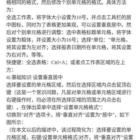
格相同的格式，然后修改个别单元格的格式。具体方法
为：
全选工作表，将字体大小设置为10号，并点击工具栏的居
中图标，同时为了表格更加美观，可以设置垂直居中。然
后对个别单元格进行调整：选中表格标题单元格，将字体
设置为粗体，并设置大小为16号；选择“单位：”单元格，
将其设置为左对齐；选择报表日期所在单元格，将其设置
为右对齐。等等。
快捷键：全选表格：Ctrl+A；或者点工作表区域的左上
方：
4) 基础知识 设置垂直居中
选择要设置的单元格区域，然后在选择区域内点击鼠顶右
键（这是一个常识问题，凡是对单元格或单元格区域进行
右键操作时，均必须在所选择区域的范围之内点击右
键），在弹出菜单中选择“设置单元格格式”：
切换到“对齐”选项卡，将“垂直对齐”设置为“居中”，如下
图所示：
（在本文以后的描述中，该过程简化为：选择要设置的单
元格区域，右键/设置单元格格式/对齐，将“垂直对齐”设置