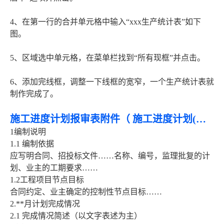
4、在第一行的合并单元格中输入“xxx生产统计表”如下
图。
5、区域选中单元格，在菜单栏找到“所有现框”并点击。
6、添加完线框，调整一下线框的宽窄，一个生产统计表就
制作完成了。
施工进度计划报审表附件（ 施工进度计划(说明、图表、工程量、工作量、资源配备)给我个模板
1编制说明
1.1 编制依据
应写明合同、招投标文件……名称、编号，监理批复的计
划、业主的工期要求……
1.2工程项目节点目标
合同约定、业主确定的控制性节点目标……
2.**月计划完成情况
2.1 完成情况简述（以文字表述为主）