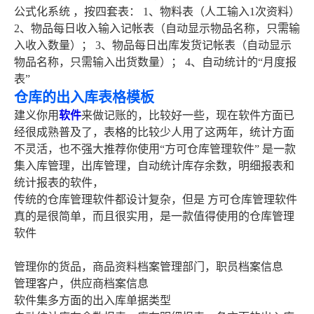
公式化系统 ，按四套表： 1、物料表（人工输入1次资料）
2、物品每日收入输入记帐表（自动显示物品名称，只需输
入收入数量）； 3、物品每日出库发货记帐表（自动显示
物品名称，只需输入出货数量）； 4、自动统计的“月度报
表”
仓库的出入库表格模板
建义你用
软件
来做记账的，比较好一些，现在软件方面已
经很成熟普及了，表格的比较少人用了这两年，统计方面
不灵活，也不强大推荐你使用“方可仓库管理软件” 是一款
集入库管理，出库管理，自动统计库存余数，明细报表和
统计报表的软件，
传统的仓库管理软件都设计复杂，但是 方可仓库管理软件
真的是很简单，而且很实用，是一款值得使用的仓库管理
软件
管理你的货品，商品资料档案管理部门，职员档案信息
管理客户，供应商档案信息
软件集多方面的出入库单据类型