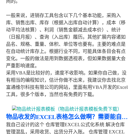
间的。
一般来说，进销存工具包含以下几个基本功能，采购入
库、销售出库、库存（根据入出库自动计算），成本（移
动平均法核算）、利润（销售金额减去成本价）、统计
（日报月报）、查询（入出库）履历。其他扩展内容诸如
品名、规格、重量、体积、单位等也要有。主要的难点是
在自动统计库存上。根据行业不同，可能具体条目会有点
变化。一般的做法是用到数据透视表，但如果数据量大会
严重影响速度。
采用VBA是比较好的，速度不收影响。如果你自己做，没
有相当的编程知识，估计你做不出来，我建议你去找北京
富通维尔科技有限公司的网站，里面有用VBA开发的Excel
工具，很多个版本，当然也有免费的下载。
物品收发的EXCEL表格怎么做啊？需要能自动统计的。谢谢啦
我自己设计的这个 仓库管理EXCEL公式化系统 解决仓库
管理混乱，采用收货、出货分开入账。 仓库管理 EXCEL