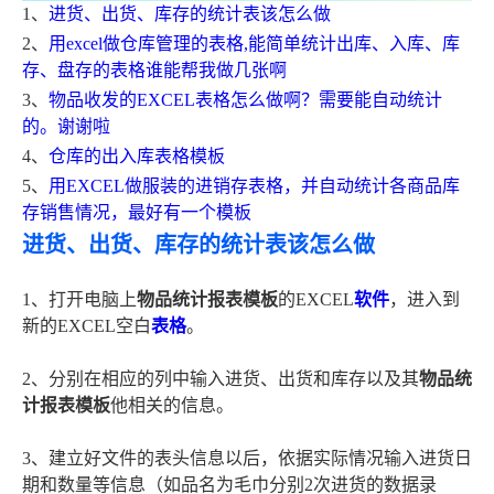
1、
进货、出货、库存的统计表该怎么做
2、
用excel做仓库管理的表格,能简单统计出库、入库、库
存、盘存的表格谁能帮我做几张啊
3、
物品收发的EXCEL表格怎么做啊？需要能自动统计
的。谢谢啦
4、
仓库的出入库表格模板
5、
用EXCEL做服装的进销存表格，并自动统计各商品库
存销售情况，最好有一个模板
进货、出货、库存的统计表该怎么做
1、打开电脑上
物品统计报表模板
的EXCEL
软件
，进入到
新的EXCEL空白
表格
。
2、分别在相应的列中输入进货、出货和库存以及其
物品统
计报表模板
他相关的信息。
3、建立好文件的表头信息以后，依据实际情况输入进货日
期和数量等信息（如品名为毛巾分别2次进货的数据录