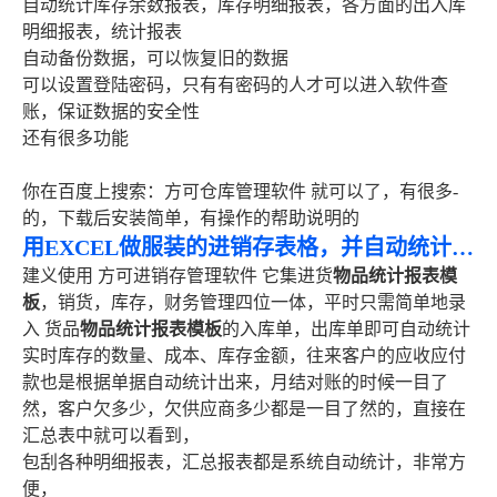
自动统计库存余数报表，库存明细报表，各方面的出入库
明细报表，统计报表
自动备份数据，可以恢复旧的数据
可以设置登陆密码，只有有密码的人才可以进入软件查
账，保证数据的安全性
还有很多功能
你在百度上搜索：方可仓库管理软件 就可以了，有很多-
的，下载后安装简单，有操作的帮助说明的
用EXCEL做服装的进销存表格，并自动统计各商品库存销售情况，最好有一个模板
建义使用 方可进销存管理软件 它集进货
物品统计报表模
板
，销货，库存，财务管理四位一体，平时只需简单地录
入 货品
物品统计报表模板
的入库单，出库单即可自动统计
实时库存的数量、成本、库存金额，往来客户的应收应付
款也是根据单据自动统计出来，月结对账的时候一目了
然，客户欠多少，欠供应商多少都是一目了然的，直接在
汇总表中就可以看到，
包刮各种明细报表，汇总报表都是系统自动统计，非常方
便，