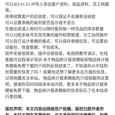
可以从EXCEL中导入导出客户资料，商品资料，员工档案
等。
按单结算客户的应收款，可以保证不会漏单没收款
可以设置表格的每列是否显示或不显示
在做出库或入库时可以随时看到每一样货品的库存数量
可以分配多账号实现完善的操作权限管理，分工协同操作
可以自已设计单据的格式，可以保存单据信息，可设置自
动备份，恢复数据，不怕丢失。
软件安装很简单，操作也很容易，有视频教学演示，在线
客服可远程演示培训 关于物品统计报表模板和物品统计报
表模板免费下载的介绍到此就结束了，不知道你从中找到
你需要的信息了吗 ？如果你还想了解更多这方面的信息，
记得收藏关注本站。 物品统计报表模板的介绍就聊到这里
吧，感谢你花时间阅读本站内容，更多关于物品统计报表
模板免费下载、物品统计报表模板的信息别忘了在本站进
行查找喔。
版权声明：本文内容由网络用户投稿，版权归原作者所