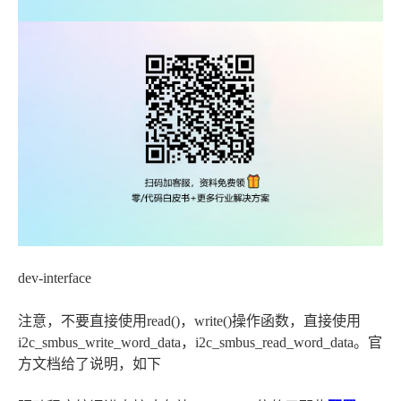
dev-interface
注意，不要直接使用read()，write()操作函数，直接使用
i2c_smbus_write_word_data，i2c_smbus_read_word_data。官
方文档给了说明，如下