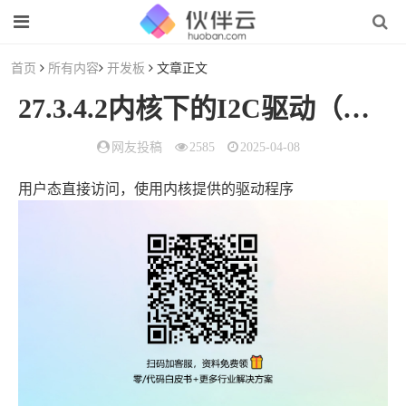
首页
所有内容
开发板
文章正文
27.3.4.2内核下的I2C驱动（二）
网友投稿
2585
2025-04-08
用户态直接访问，使用内核提供的驱动程序