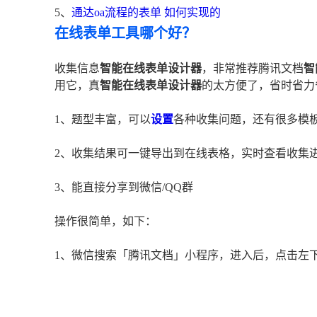
5、
通达oa流程的表单 如何实现的
在线表单工具哪个好？
收集信息
智能在线表单设计器
，非常推荐腾讯文档
智
用它，真
智能在线表单设计器
的太方便了，省时省力
1、题型丰富，可以
设置
各种收集问题，还有很多模
2、收集结果可一键导出到在线表格，实时查看收集
3、能直接分享到微信/QQ群
操作很简单，如下：
1、微信搜索「腾讯文档」小程序，进入后，点击左下