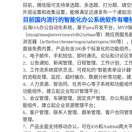
目前，微信版可支持单选题、多选题、打分题、填空
外观设置和收集设置，能够满足迅速发布一个诸如活
目前国内流行的智能化办公系统软件有哪
云海OA办公自动化系统，基于java开发平台，MVP架构，跨
（mysql/mssqlserver/oracel/db2/sybase等）跨应用服务器（to
浏览器（ie/firefox/chrome/sogou/safari
直接免费内置，产品包含200多个标准化的功能组件
1、电子邮件、手机短信、即时通讯、论坛和讨论区
2、公告通知、新闻管理、日程管理、工作计划、工
3、工作流系统提供灵活、可视化的“智能表单设计器
的流程处理、监控、超时催办、数据分析等功能，建
4、人力资源、智协同、任务中心等子系统和功能组
功能组件，建立起企业知识管理平台；
5、会议管理、车辆管理、固定资产管理、办公用品
能组件，建立起企业资源管理平台；
6、客户管理、联系人管理、跟单管理、客户合同管
管理。
7、产品全面支持移动办公，可在iOS和Andrio