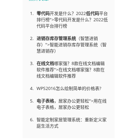
零代码
开发是什么？2022
低代码
平台
排行榜">零代码开发是什么？2022低
代码平台排行榜
进销存库存管理
系统
（智慧进销
存）">智能进销存库存管理系统（智
慧进销存）
在线文档
哪家强？8款在线文档编辑
软件推荐">在线文档哪家强？8款在
线文档编辑软件推荐
WPS2016怎么绘制简单的价格表?
电子表格
，居家办公更轻松">用在线
电子表格，居家办公更轻松
智能定制家居管理系统：重新定义家
庭生活方式