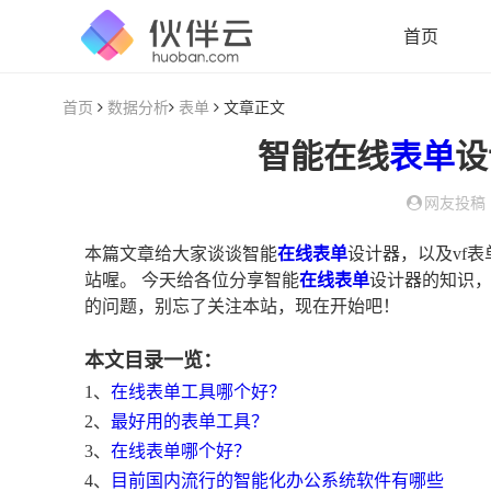
首页
首页
数据分析
表单
文章正文
智能在线
表单
设
网友投稿
本篇文章给大家谈谈智能
在线表单
设计器，以及vf
站喔。 今天给各位分享智能
在线表单
设计器的知识，
的问题，别忘了关注本站，现在开始吧！
本文目录一览：
1、
在线表单工具哪个好？
2、
最好用的表单工具？
3、
在线表单哪个好？
4、
目前国内流行的智能化办公系统软件有哪些