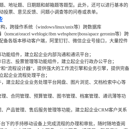
题、地址题、日期题和邮箱题等题型。此外，还可以进行基本的
动投票、意见反馈、问题小调查等的问卷或表单。
些
操作系统（windows/linux/unix等）跨数据库
mcat/oracel weblogic/ibm websphere/jboss/apace geronim等）跨
/opera/360等），配备各版本移动客户端，阿里钉钉、微信企业号接口，大量控件
。
等功能组件，建立起企业内部沟通和通讯平台；
作日志、投票管理等功能组件，建立起企业行政办公平台；
”和“流程设计器”，提供强大的工作流引擎和业务引擎，提供完
立起企业流程处理平台；
件，建立起企业业务处理平台网盘、图片浏览、文档检索中心等
管理、合同管理、预算管理、图书管理、档案管理、通讯薄等功
理、产品管理、售后服务管理等功能，建立起企业CRM客户关系
d两大平台下的手持移动设备上完成流程的办理和审批，随时随地查阅