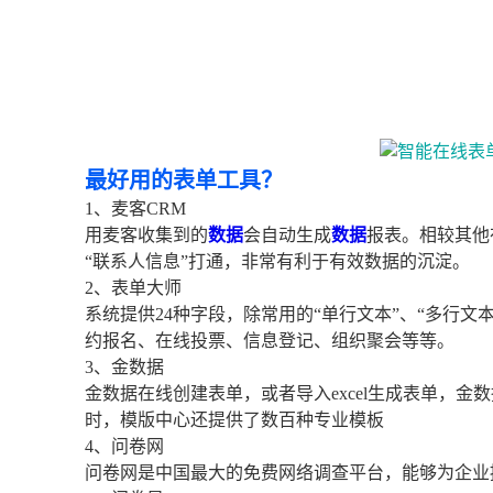
最好用的表单工具？
1、麦客CRM
用麦客收集到的
数据
会自动生成
数据
报表。相较其他
“联系人信息”打通，非常有利于有效数据的沉淀。
2、表单大师
系统提供24种字段，除常用的“单行文本”、“多行
约报名、在线投票、信息登记、组织聚会等等。
3、金数据
金数据在线创建表单，或者导入excel生成表单，
时，模版中心还提供了数百种专业模板
4、问卷网
问卷网是中国最大的免费网络调查平台，能够为企业