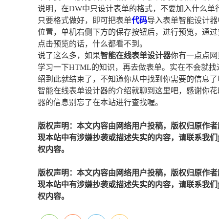
说明，在DW中只设计表单的格式，不要加入什么单
只要格式做好，即可把表单
代码
导入表单智能设计器
位置，单机右侧下方的保存按钮后，进行预览，通过
点击预览的话，什么都看不到。
说了这么多，如果
智能在线表单设计器
你有一点点网
学习一下HTML的知识，再去做表单。实在不会就找
绍到此就结束了，不知道你从中找到你需要的信息了
智能在线表单设计器的介绍就聊到这里吧，感谢你花
器的信息别忘了在本站进行查找喔。
版权声明：本文内容由网络用户投稿，版权归原作者
现本站中有涉嫌抄袭或描述失实的内容，请联系我们jiaso
权内容。
版权声明：本文内容由网络用户投稿，版权归原作者
现本站中有涉嫌抄袭或描述失实的内容，请联系我们jiaso
权内容。