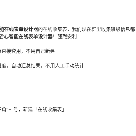
能在线表单设计器
的在线收集表，我们现在群里收集班级信息都
省心
智能在线表单设计器
！强烈安利：
板直接套用，不用自己新建
进度，自动汇总结果，不用人工手动统计
角“+”号，新建「在线收集表」