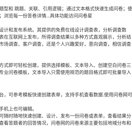
种题型和 跳题、关联、引用逻辑；通过文本格式快速生成问卷；
浏览每一份答卷详情...具体功能访问问卷星
设计和发布系统。其提供的免费在线设计调查表，分析调查数
表在互联网上发布，所得调查结果以多种方式直观展示，分析结
市场调查、客户调查，还是个人兴趣爱好，意向调查，相信调查
方式即可轻松创建，提供选择模板、文本导入、创建空白问卷三
专业问卷模板，文本导入只需使用规范的题目格式即可批量导入
台，可参考模板快速创建表单，支持手机查看数据.使用问卷网
手机上也可编辑。
可随时随地快速创建、设计、发布一份问卷或表单，查看结果分
查看答题者的回答情况，问卷网的问卷来源主要包括地域分布和