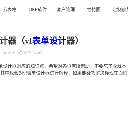
云表格
OKR软件
客户管理
甘特图
定制家
计器（vf
表单设计
器）
1618
2025-04-03
表单设计器对应的知识点，希望对各位有所帮助，不要忘了收藏本
其中也会对vf表单设计器进行解释，如果能碰巧解决你现在面临