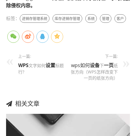
除侵权内容。
标签：
进销存管理系统
库存进销存管理
系统
管理
客户
上一篇:
下一篇:
WPS
设置
wps如何
设备
一页
文字如何
标题
下
纸
行?
张方向（WPS怎样改变下
一页的纸张方向）
相关文章