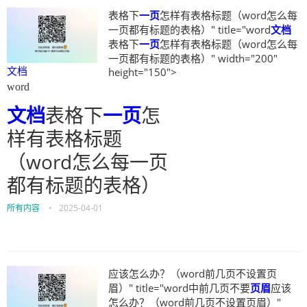
表格下
一页
怎样有表格标题（word怎么每
一页都有标题的表格）" title="word
文档
表格下
一页
怎样有表格标题（word怎么每
一页都有标题的表格）" width="200"
文档
height="150">
word
文档
表格下
一页
怎
样有表格标题
（word怎么每一页
都有标题的表格）
所有内容
•
2025-04-01
应该怎么办？（word前几页不设置页
眉）" title="word中前几页不要
页眉
应该
怎么办？（word前几页不设置页眉）"