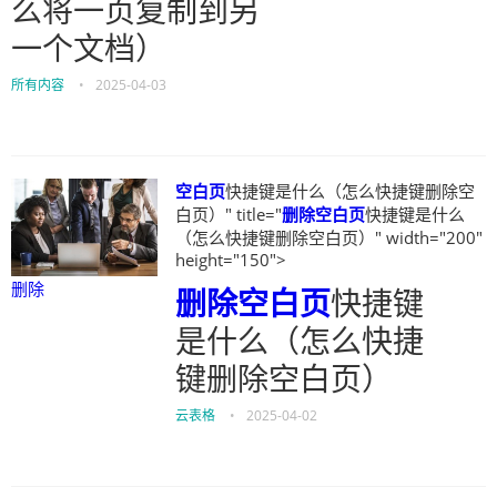
么将一页复制到另
一个文档）
所有内容
•
2025-04-03
空白页
快捷键是什么（怎么快捷键删除空
白页）" title="
删除
空白页
快捷键是什么
（怎么快捷键删除空白页）" width="200"
height="150">
删除
删除
空白页
快捷键
是什么（怎么快捷
键删除空白页）
云表格
•
2025-04-02