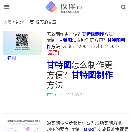
首页
包含"一页"标签的文章
怎么制作更方便？
甘特图制作
方法"
title="
甘特图
怎么制作更方便？
甘特图制
作
方法" width="200" height="150">
[置顶]
甘特图
甘特图
怎么制作更
方便？
甘特图制作
方法
甘特图
•
2025-03-31
的实施标准步骤是什么？成功实施落地
OKR的要点" title="
OKR
的实施标准步骤是