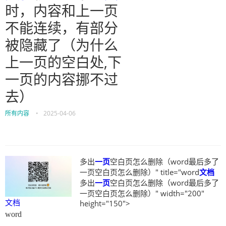
时，内容和上一页
不能连续，有部分
被隐藏了（为什么
上一页的空白处,下
一页的内容挪不过
去）
所有内容
•
2025-04-06
多出
一页
空白页怎么删除（word最后多了
一页空白页怎么删除）" title="word
文档
多出
一页
空白页怎么删除（word最后多了
一页空白页怎么删除）" width="200"
文档
height="150">
word