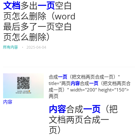
文档
多出
一页
空白
页怎么删除（word
最后多了一页空白
页怎么删除）
所有内容
•
2025-04-04
合成
一页
（把文档两页合成一页）"
title="两页
内容
合成
一页
（把文档两页合
成一页）" width="200" height="150">
两页
内容
内容
合成
一页
（把
文档两页合成一
页）