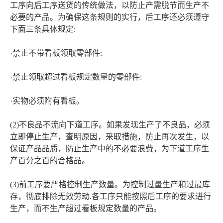
工序向后工序送货的传统做法，以防止产需脱节而生产不
必要的产品。为确保这条规则的实行，后工序还必须遵守
下面三条具体规定:
·禁止不带看板领取零部件:
·禁止领取超过看板规定数量的零部件:
·实物必须附有看板。
(2)不良品不流向下道工序。如果发现生产了不良品，必须
立即停止生产，查明原因，采取措施，防止再次发生，以
保证产品品质，防止生产中的不必要浪费，为下道工序生
产百分之百的合格品。
(3)前工序要严格控制生产数量。为控制过量生产和过最库
存，彻底排除无效劳动.各工序只能按照后工序的要求进行
生产，而不生产超过看板规定数量的产品。