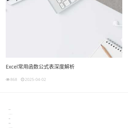
Excel常用函数公式表深度解析
868
2025-04-02
伙伴云
3D视觉相机资讯
协作机器人资讯
learn english in singapore
生产管理资讯
物流供应链资讯
experiment record software