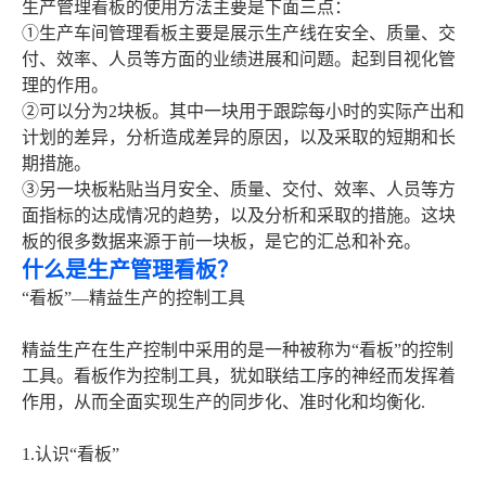
生产管理看板的使用方法主要是下面三点：
①生产车间管理看板主要是展示生产线在安全、质量、交
付、效率、人员等方面的业绩进展和问题。起到目视化管
理的作用。
②可以分为2块板。其中一块用于跟踪每小时的实际产出和
计划的差异，分析造成差异的原因，以及采取的短期和长
期措施。
③另一块板粘贴当月安全、质量、交付、效率、人员等方
面指标的达成情况的趋势，以及分析和采取的措施。这块
板的很多数据来源于前一块板，是它的汇总和补充。
什么是生产管理看板？
“看板”—精益生产的控制工具
精益生产在生产控制中采用的是一种被称为“看板”的控制
工具。看板作为控制工具，犹如联结工序的神经而发挥着
作用，从而全面实现生产的同步化、准时化和均衡化.
1.认识“看板”