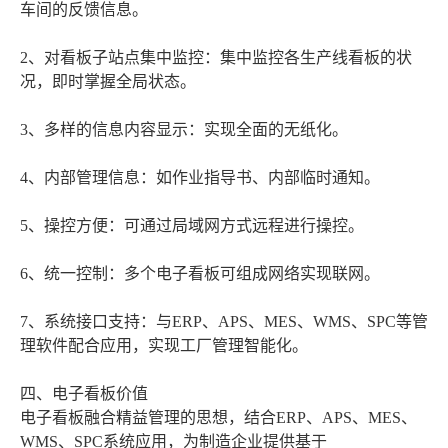
车间的反馈信息。
2、对看板子站点集中监控：集中监控各生产线看板的状
况，即时掌握全局状态。
3、多样的信息内容显示：实现全面的无纸化。
4、内部管理信息：如作业指导书、内部临时通知。
5、操控方便：可通过局域网方式远程进行操控。
6、统一控制：多个电子看板可组成网络实现联网。
7、系统接口支持：与ERP、APS、MES、WMS、SPC等管
理软件配合应用，实现工厂管理智能化。
四、电子看板价值
电子看板融合精益管理的思想，结合ERP、APS、MES、
WMS、SPC系统应用，为制造企业提供基于