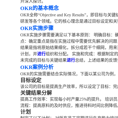
开深入探讨。
OKR的基本概念
OKR全称“Objective and Key Results”，即
研发等各个领域。它的核心理念是通过目标设定和关
OKR实施步骤
OKR实施步骤需要满足以下基本原则： 明确目标：
点：确定重点是指在实施过程中需要优先解决的问题
结果是指将原始结果细化，拆分成若干个细网，用来
计划，并
进行
组织和分配。 实施和完成：根据制定
未完成的目标与关键结果
进行
总结，上述结果的反馈
OKR案例分析
OKR的实施需要结合实际情况，下面以某公司为例
目标设定
该公司的目标是提高生产效率，所以设定了目标：完成
关键结果分解
提高工作效率：实现每小时产量25%的提升。 培训
流程：提高原料的及时供应，推进待料时间比例降低
计划