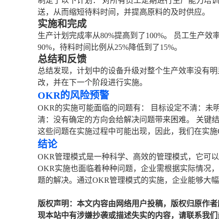
制定了以下计划： 对所有员工定期进行生产能力培训
送，从而缩短待料时间，并提高原料的及时供应。
实施和完成
生产计划完成率从80%提高到了100%。 员工生产效
90%，待料时间比例从25%降低到了15%。
总结和反馈
总结发现，计划中的设备升级对整个生产效率没有明
改，并在下一个阶段进行实施。
OKR的风险预警
OKR的实施可能面临的问题有： 目标设定不清：未
清：没有确定的方向会给解决问题带来困难。 关键
这些问题在实施过程中可能出现，因此，我们在实施
结论
OKR管理模式是一种科学、高效的管理模式，它可
OKR实施也面临着种种问题，企业需根据实际情况
题的解决。通过OKR管理模式的实施，企业能够大
版权声明：本文内容由网络用户投稿，版权归原作者
现本站中有涉嫌抄袭或描述失实的内容，请联系我们jiaso