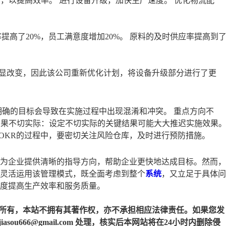
，以提高效率。 进行设备升级，加快生产速度。 优化物流配
率提高了20%，员工满意度增加20%。 原料的及时供应率提高到
显改变，因此该公司重新优化计划，将设备升级部分进行了更
明确的目标会导致在实施过程中出现混淆和冲突。 重点方向不
结果不切实际：设定不切实际的关键结果可能大大推迟实施效果
OKR的过程中，要密切关注风险仓库，及时进行预防措施。
以为企业提供清晰的指导方向，帮助企业更快地达成目标。然而，
，灵活运用该管理模式，既全面考虑到整个
系统
，又立足于具体问
幅度提高生产效率和服务质量。
所有，本站不拥有其著作权，亦不承担相应法律责任。如果您发
u666@gmail.com 处理，核实后本网站将在24小时内删除侵