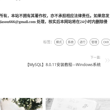
所有，本站不拥有其著作权，亦不承担相应法律责任。如果您发
u666@gmail.com 处理，核实后本网站将在24小时内删除侵
标签：
模式
系统
进行
管理
OKR
下一篇:
【MySQL】8.0.11安装教程---Windows系统