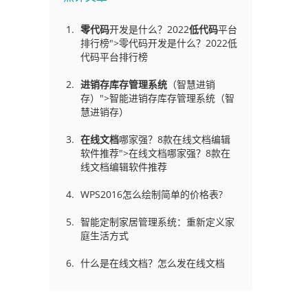
零代码
开发是什么？2022
低代码
平台
排行榜">零代码开发是什么？2022低
了
代码平台排行榜
进销存库存管理
系统
（智慧进销
存）">智能进销存库存管理系统（智
慧进销存）
在线文档
哪家强？8款在线文档编辑
软件推荐">在线文档哪家强？8款在
线文档编辑软件推荐
。
WPS2016怎么绘制简单的价格表?
智能定制家居管理系统：重新定义家
庭生活方式
什么是在线文档？怎么发在线文档