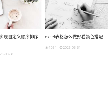
l 中实现自定义顺序排序
excel表格怎么做好看颜色搭配
1034
2025-03-31
25-03-31