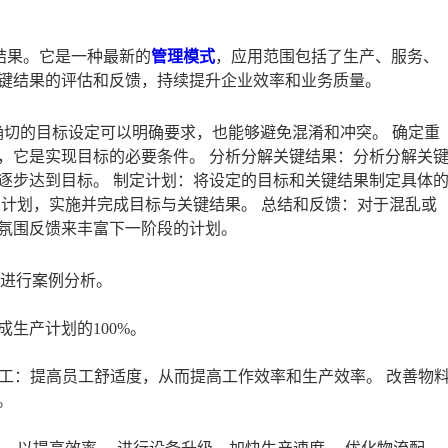
目标与关键结果。它是一种最新的
管理
模式
，应用范围包括了生产、服务、
键结果的评估和反馈，持续提升企业效率和业务质量。
确切的目标设定可以明确要求，也能够避免混淆和冲突。 确定重
，它是实现目标的必要条件。 分析分解关键结果：分析分解关
逐步达到目标。 制定计划：将设定的目标和关键结果制定具体
的计划，实施并完成目标与关键结果。 总结和反馈：对于混乱或
氛围反馈来丰富下一阶段的计划。
，进行案例分析。
生产计划的100%。
员工：提高员工舒适度，从而提高工作效率和生产效率。 改善物
。