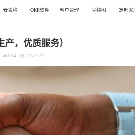
云表格
OKR软件
客户管理
甘特图
定制家
效生产，优质服务）
1034
2025-03-31