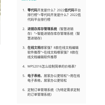
零代码
开发是什么？2022
低代码
平台
排行榜">零代码开发是什么？2022低
代码平台排行榜
进销存库存管理
系统
（智慧进销
存）">智能进销存库存管理系统（智
慧进销存）
在线文档
哪家强？8款在线文档编辑
软件推荐">在线文档哪家强？8款在
线文档编辑软件推荐
WPS2016怎么绘制简单的价格表?
电子表格
，居家办公更轻松">用在线
电子表格，居家办公更轻松
定制订单管理系统（为特定需求定制
的订单管理系统）