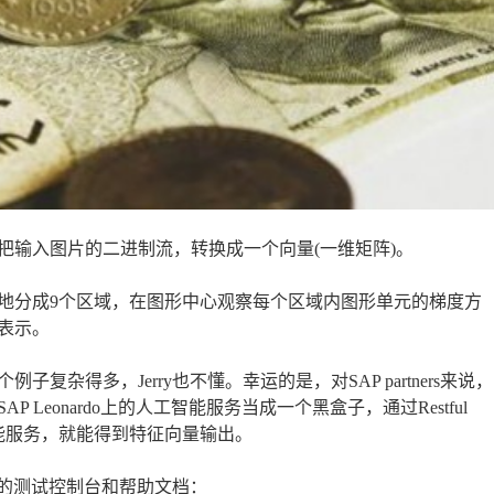
把输入图片的二进制流，转换成一个向量(一维矩阵)。
地分成9个区域，在图形中心观察每个区域内图形单元的梯度方
表示。
杂得多，Jerry也不懂。幸运的是，对SAP partners来说，
eonardo上的人工智能服务当成一个黑盒子，通过Restful
智能服务，就能得到特征向量输出。
取服务的测试控制台和帮助文档：