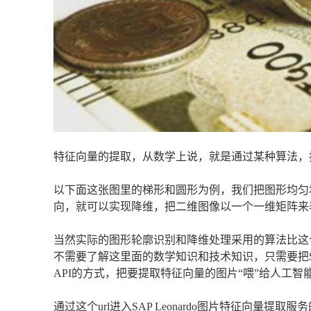
特征向量的提取，从数学上说，就是通过某种算法，
以下面这张图里的梯形和圆形为例，我们把图形均匀
向，就可以实现降维，把二维图像以一个一维矩阵来
当然实际的图形轮廓识别和降维处理采用的算法比这个例子复
不需要了解这里面的数学知识和技术知识，只需要把SAP L
API的方式，把要提取特征向量的图片“喂”给人工
通过这个url进入SAP Leonardo图片特征向量提