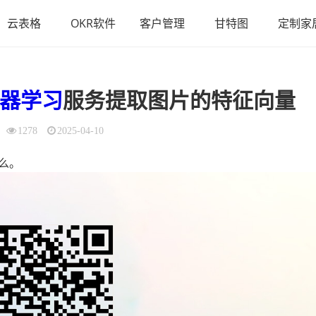
云表格
OKR软件
客户管理
甘特图
定制家
器学习
服务提取图片的特征向量
1278
2025-04-10
么。