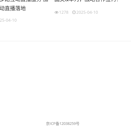
动直播落地
1278
2025-04-10
25-04-10
京ICP备12038259号