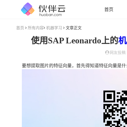
首页
首页
所有内容
机器学习
文章正文
使用SAP Leonardo上的
机
网友投稿
要想提取图片的特征向量，首先得知道特征向量是什