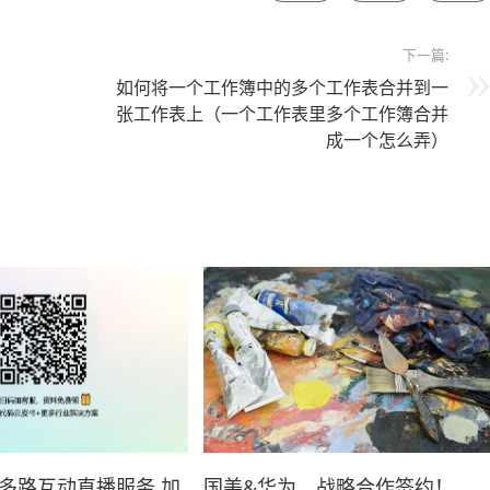
下一篇:
如何将一个工作簿中的多个工作表合并到一
张工作表上（一个工作表里多个工作簿合并
成一个怎么弄）
多路互动直播服务 加
国美&华为，战略合作签约！