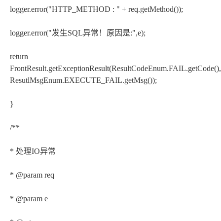
logger.error("HTTP_METHOD : " + req.getMethod());
logger.error("发生SQL异常！原因是:",e);
return
FrontResult.getExceptionResult(ResultCodeEnum.FAIL.getCode(),
ResutlMsgEnum.EXECUTE_FAIL.getMsg());
}
/**
* 处理IO异常
* @param req
* @param e