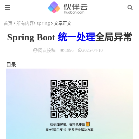
首页
所有内容
spring
文章正文
Spring Boot
统一
处理
全局异常
网友投稿
1996
2025-04-10
目录