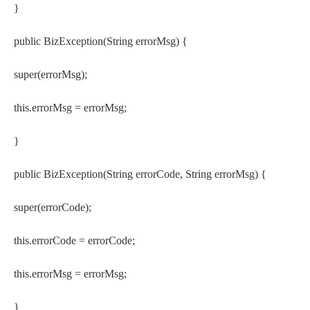
}
public BizException(String errorMsg) {
super(errorMsg);
this.errorMsg = errorMsg;
}
public BizException(String errorCode, String errorMsg) {
super(errorCode);
this.errorCode = errorCode;
this.errorMsg = errorMsg;
}