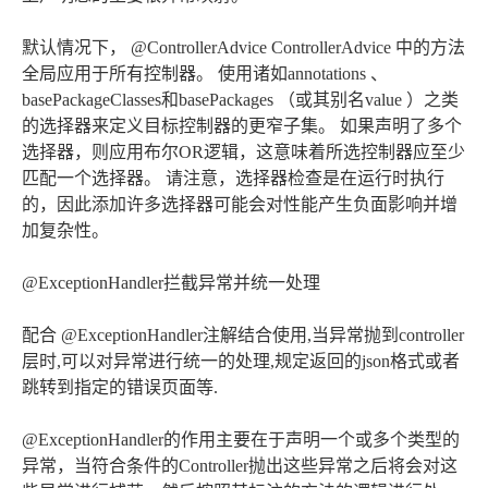
默认情况下， @ControllerAdvice ControllerAdvice 中的方法
全局应用于所有控制器。 使用诸如annotations 、
basePackageClasses和basePackages （或其别名value ）之类
的选择器来定义目标控制器的更窄子集。 如果声明了多个
选择器，则应用布尔OR逻辑，这意味着所选控制器应至少
匹配一个选择器。 请注意，选择器检查是在运行时执行
的，因此添加许多选择器可能会对性能产生负面影响并增
加复杂性。
@ExceptionHandler拦截异常并统一处理
配合 @ExceptionHandler注解结合使用,当异常抛到controller
层时,可以对异常进行统一的处理,规定返回的json格式或者
跳转到指定的错误页面等.
@ExceptionHandler的作用主要在于声明一个或多个类型的
异常，当符合条件的Controller抛出这些异常之后将会对这