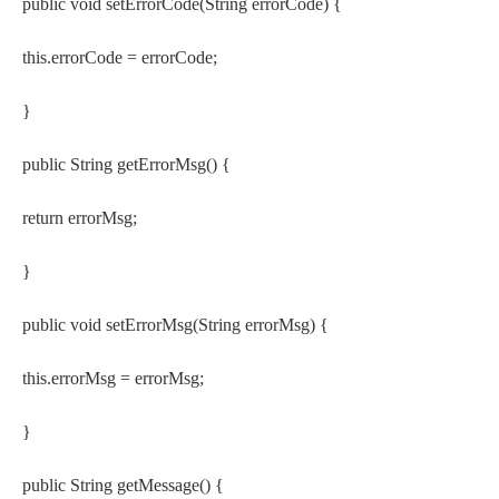
public void setErrorCode(String errorCode) {
this.errorCode = errorCode;
}
public String getErrorMsg() {
return errorMsg;
}
public void setErrorMsg(String errorMsg) {
this.errorMsg = errorMsg;
}
public String getMessage() {