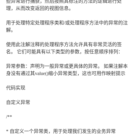
些异常进行捕获，然后按照其标注的方法的逻辑进行处
理，从而改变返回的视图信息。
用于处理特定处理程序类和/或处理程序方法中的异常的注
解。
使用此注解注释的处理程序方法允许具有非常灵活的签
名。 它们可能具有以下类型的参数，按任意顺序排列：
异常参数：声明为一般异常或更具体的异常。 如果注解本
身没有通过其value()缩小异常类型，这也可用作映射提示
代码实现
自定义异常
/**
* 自定义一个异常类，用于处理我们发生的业务异常