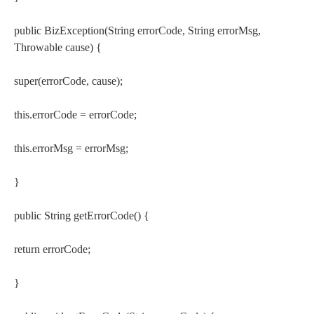
public BizException(String errorCode, String errorMsg,
Throwable cause) {
super(errorCode, cause);
this.errorCode = errorCode;
this.errorMsg = errorMsg;
}
public String getErrorCode() {
return errorCode;
}