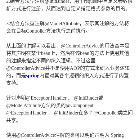
2.结合方法型注解@InitBinder，用于request中自定义参数解
析方式进行注册，从而达到自定义指定格式参数的目的。
3.结合方法型注解@ModelAttribute，表示其注解的方法将
会在目标Controller方法执行之前执行。
从上面的讲解可以看出，@ControllerAdvice的用法基本是
将其声明在某个bean上，然后在该bean的方法上使用其他
的注解来指定不同的织入逻辑。不过这里
@ControllerAdvice并不是使用AOP的方式来织入业务逻辑
的，而是
spring
内置对其各个逻辑的织入方式进行了内置
支持。
针对声明@ExceptionHandler 、 @InitBinder或
@ModelAttribute方法的类的@Component
@ExceptionHandler ， @InitBinder在多个@Controller类之间
共享。
使用@ControllerAdvice注解的类可以明确声明为 Spring