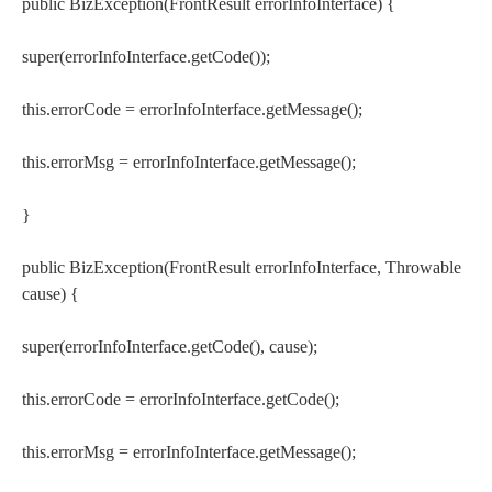
public BizException(FrontResult errorInfoInterface) {
super(errorInfoInterface.getCode());
this.errorCode = errorInfoInterface.getMessage();
this.errorMsg = errorInfoInterface.getMessage();
}
public BizException(FrontResult errorInfoInterface, Throwable
cause) {
super(errorInfoInterface.getCode(), cause);
this.errorCode = errorInfoInterface.getCode();
this.errorMsg = errorInfoInterface.getMessage();