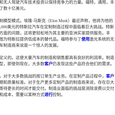
和无人驾驶汽车技术投资以保持竞争力的力量。福特，通用，丰
了数十亿美元。
型模式。埃隆·马斯克（Elon Musk）最近声称，他将为他的
达60,000美元的特斯拉汽车在定制制造过程中面临着巨大挑战。特斯
方面的问题，这将更轻松地为其主要的亚洲买家提供服务。丰
图为特斯拉提供低成本的替代品。福特参与了
使用
激光系统的无
车制造商来说是一个惊人的发展。
定义的。这使大量汽车的制造和销售都具有良好的利润率。制造
型，即使到现在，大多数
客户
仍发现这些产品符合他们的需求。
，对于大多数挑战的按订单生产业务。在定制产品过程中，
客户
期和质量标准。对于生产更多定制产品的制造商来说，存在巨大
等待更长的时间才能交付。制造业面临的挑战是消除浪费以交付
和成本，需要以某种方式
进行
控制。