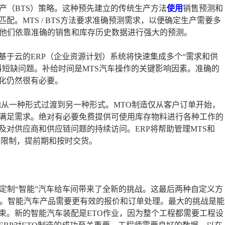
产（BTS）策略。这种预先建立的传统生产方法
使用
销售预测和
匹配。MTS / BTS方法要求准确预测需求，以便确定生产需要多
；他们依靠准确的销售和库存历史数据进行强大的预测。
基于云的ERP（企业资源计划）系统将快速集成多个“需求和供
料短缺问题。补给时间是MTS汽车操作的关键影响因素。准确的
化仍然很有必要。
从一种形式过渡到另一种形式。MTO制造仅从客户订单开始，
满足需求。绝对有必要免费提供可使用库存物料进行各种工作的
对供应商和供应链问题的持续访问。ERP将帮助管理MTS和
存限制，提前期和按时交货。
定制“智能”汽车给车间带来了全新的挑战。这最后两种自定义方
程中。智能汽车产品需要更有效的报价和订单处理。最大的挑战是能
束。新的智能汽车装配是ETO作业，因为整个工程都需要工程设