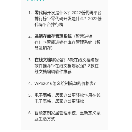
零代码
开发是什么？2022
低代码
平台
排行榜">零代码开发是什么？2022低
代码平台排行榜
进销存库存管理
系统
（智慧进销
存）">智能进销存库存管理系统（智
慧进销存）
在线文档
哪家强？8款在线文档编辑
软件推荐">在线文档哪家强？8款在
线文档编辑软件推荐
WPS2016怎么绘制简单的价格表?
电子表格
，居家办公更轻松">用在线
电子表格，居家办公更轻松
智能定制家居管理系统：重新定义家
庭生活方式