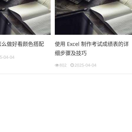
格怎么做好看颜色搭配
使用 Excel 制作考试成绩表的详
细步骤及技巧
5-04-04
802
2025-04-04