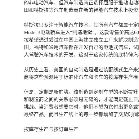
的非电动汽车，但汽车制造商正选择屈服于推动电动
田和特斯拉等汽车制造商在新的智能汽车技术上投资
特斯拉只专注于智能汽车技术，其所有汽车都属于定制模
Model 3电动轿车进入“制造地狱”。这款零售价高
拉希望通过尝试在中国上海建立独立工厂来解决制造
田，福特和通用汽车都在开发自己的电池式汽车，试
人驾驶汽车技术的开发，这对于这家传统的底特律汽
从历史上看，美国的自动制造是通过装配线式生产来
商将这些预测用于标准化汽车和卡车的按库存生产模
但是，定制是新趋势。该制造到定制车型的不断提升
和制造商之间的关系必须是无缝的，才能满足截止日
挑战。当消费者想要它时，他们不想为它付出更多或
最终产品，而且生产线上的每一步都增加了交货时间
按库存生产与按订单生产