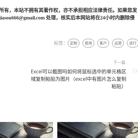
所有，本站不拥有其著作权，亦不承担相应法律责任。如果您发
u666@gmail.com 处理，核实后本网站将在24小时内删除侵
标签：
定制
使用
客户
运营
进行
下一篇:
Excel可以截图吗如何将鼠标选中的单元格区
域复制粘贴为图片（excel中有图片怎么复制
粘贴）