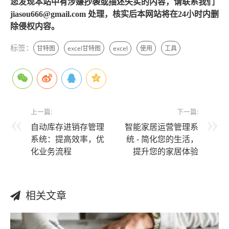
您发现本站中有涉嫌抄袭或描述失实的内容，请联系我们
jiasou666@gmail.com 处理，核实后本网站将在24小时内删
除侵权内容。
标签：
甘特图
excel甘特图
excel
使用
工具
上一篇:
下一篇:
自动库存进销存管理
智能家居运营管理系
系统：提高效率，优
统 - 简化您的生活，
化业务流程
提升您的家居体验
相关文章