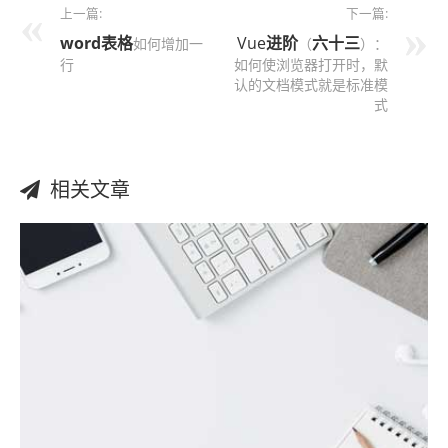
上一篇:
下一篇:
word表格
Vue
进阶
六十三
如何增加一
（
）：
行
如何使浏览器打开时，默
认的文档模式就是标准模
式
相关文章