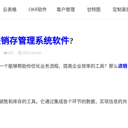
云表格
OKR软件
客户管理
甘特图
定制家
进销存管理系统
软件
?
695
2025-04-04
一个能够帮助你优化业务流程、提高企业效率的工具？那么
进销
销售和库存的工具。它通过集成各个环节的数据，实现信息的共