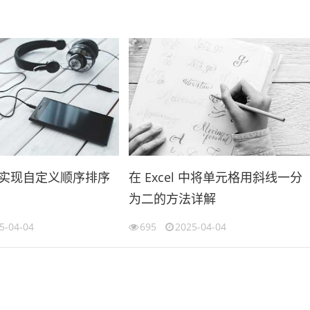
l 中实现自定义顺序排序
在 Excel 中将单元格用斜线一分
为二的方法详解
5-04-04
695
2025-04-04