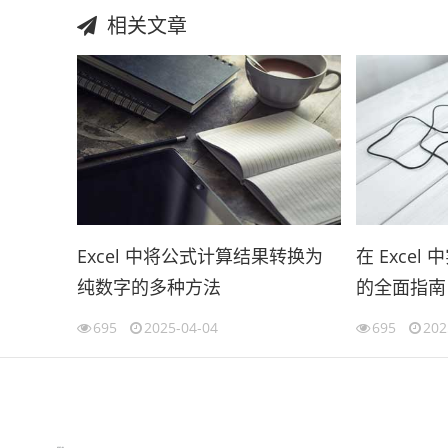
相关文章
Excel 中将公式计算结果转换为
在 Exce
纯数字的多种方法
的全面指南
695
2025-04-04
695
202
伙伴云
3D视觉相机资讯
协作机器人资讯