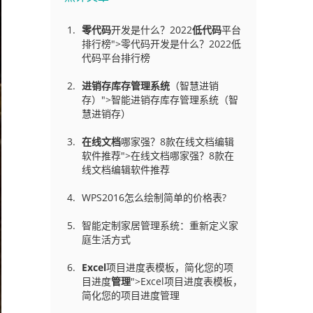
零代码
开发是什么？2022
低代码
平台
排行榜">零代码开发是什么？2022低
代码平台排行榜
进销存库存管理
系统
（智慧进销
存）">智能进销存库存管理系统（智
慧进销存）
在线文档
哪家强？8款在线文档编辑
软件推荐">在线文档哪家强？8款在
线文档编辑软件推荐
WPS2016怎么绘制简单的价格表?
智能定制家居管理系统：重新定义家
庭生活方式
Excel
项目进度表模板，简化您的项
目进度
管理
">Excel项目进度表模板，
简化您的项目进度管理