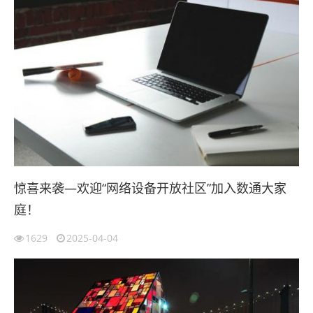
惊喜来袭—欢迎“网络设备开放社区”加入数通大家
庭！
1629
2025-04-04