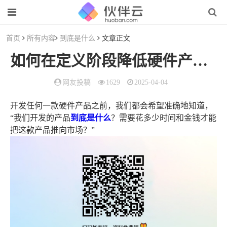
首页
所有内容
到底是什么
文章正文
如何在定义阶段降低硬件产品设计风险？
网友投稿
1629
2025-04-04
开发任何一款硬件产品之前，我们都会希望准确地知道，
“我们开发的产品
到底是什么
？需要花多少时间和金钱才能
把这款产品推向市场？”