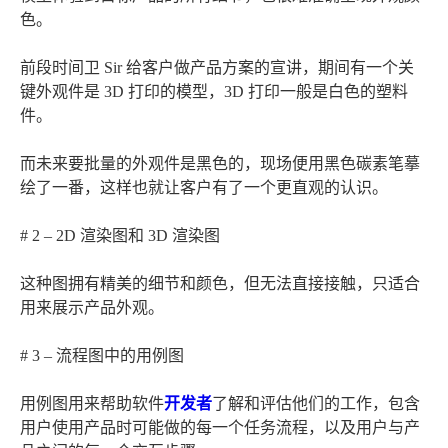
色。
前段时间卫 Sir 给客户做产品方案的宣讲，期间有一个关
键外观件是 3D 打印的模型，3D 打印一般是白色的塑料
件。
而未来要批量的外观件是黑色的，现场便用黑色碳素笔摹
绘了一番，这样也就让客户有了一个更直观的认识。
# 2 – 2D 渲染图和 3D 渲染图
这种图拥有精美的细节和颜色，但无法直接接触，只适合
用来展示产品外观。
# 3 – 流程图中的用例图
用例图用来帮助软件
开发者
了解和评估他们的工作，包含
用户使用产品时可能做的每一个任务流程，以及用户与产