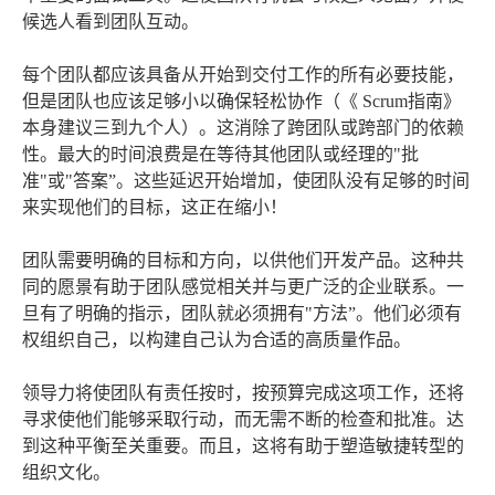
候选人看到团队互动。
每个团队都应该具备从开始到交付工作的所有必要技能，
但是团队也应该足够小以确保轻松协作（《 Scrum指南》
本身建议三到九个人）。这消除了跨团队或跨部门的依赖
性。最大的时间浪费是在等待其他团队或经理的"批
准"或"答案”。这些延迟开始增加，使团队没有足够的时间
来实现他们的目标，这正在缩小！
团队需要明确的目标和方向，以供他们开发产品。这种共
同的愿景有助于团队感觉相关并与更广泛的企业联系。一
旦有了明确的指示，团队就必须拥有"方法”。他们必须有
权组织自己，以构建自己认为合适的高质量作品。
领导力将使团队有责任按时，按预算完成这项工作，还将
寻求使他们能够采取行动，而无需不断的检查和批准。达
到这种平衡至关重要。而且，这将有助于塑造敏捷转型的
组织文化。