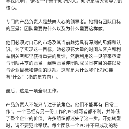
寻找PO时，请找一个善于倾听的人。倾听是强大领导力的
核心。
专门的产品负责人是鼓舞人心的领导者。她拥有团队目标
的愿景；团队需要做什么以及为什么需要这样做。
他们必须对自己的市场及其当前趋势具有深刻的见解和认
识。为了实现这一目标，她必须花大量的时间从客户和利
益相关者那里获得重要的反馈，然后利用这一见解来塑造
与团队共享的愿景。阐明愿景使团队成员具有目的感以及
与企业目标和使命的联系。这就是为什么我们说PO拥
有"什么”（指的是方向）。
最后，这是一项全职工作。
产品负责人不能只专注于该角色。他们不能再有"日常工
作”。一个已经有另一份工作的PO对两者都不利，并降低
了整个企业的价值。许多组织都迷失了这一步。开始转型
时，请不要犯此错误。每个团队一个PO并不是成功的秘