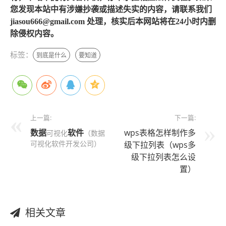
您发现本站中有涉嫌抄袭或描述失实的内容，请联系我们
jiasou666@gmail.com 处理，核实后本网站将在24小时内删
除侵权内容。
标签：
到底是什么
要知道
上一篇:
下一篇:
数据
软件
wps表格怎样制作多
可视化
（数据
可视化软件开发公司）
级下拉列表（wps多
级下拉列表怎么设
置）
相关文章