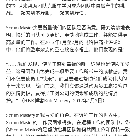
的"对话来帮助团队克服在学习成为团队中自然产生的挑
战。一起感到不舒服，一起感到舒适。
Scrum Master需要衡量他们的团队是否满意。研究清楚地表
明，快乐的团队可以更好、更快地完成工作，并能提供更
高质量的工作。在2012年1月至2月的《哈佛商业评论》
中，他们将整本杂志的重点放在幸福上。他们发现的是：
“……我们发现，使员工感到幸福的唯一途径也是使股东受
益，这是因为出色完成一项重要工作所带来的成就感。我
们不仅要使员工"快乐”，而且要通过帮助他们成就伟大的
事情来实现。简而言之，我们应该通过帮助员工赢得客户
的热情拥护，赢得员工对公司的使命和成功的热情拥
护。” （HBR博客Rob Markey，2012年1月7日）
Scrum Mastery是我最爱的角色。在远程工作的世界中，
Scrum Master的工作要困难得多。在远程工作的团队中，您
的Scrum Master将是帮助指导团队如何共同工作和保持一致