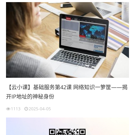
【云小课】基础服务第42课 网络知识一箩筐——揭
开IP地址的神秘身份
1113
2025-04-05