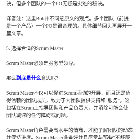
诀，但多个团队的一个PO无疑是灾难的秘诀。
译者注：这里Bob并不同意原文的观点。多个团队（前提
是一个产品）一个PO是很合理的。具体细节回头再展开一
篇文章。
5. 选择合适的Scrum Master
Scrum Master必须是服务型领导。
那么
到底是什么
意思呢？
Scrum Master不仅可以促进Scrum活动的开展，而且还是值
得信赖的团队成员，致力于为团队提供支持和"服务”。这
包括在Scrum上指导团队和产品负责人，并消除可能会使
团队减速的任何障碍或问题。
Scrum Master角色需要高水平的情商，才能了解团队的动态
并保持进度。Scrum Master准备好并且愿意与那些"不舒服