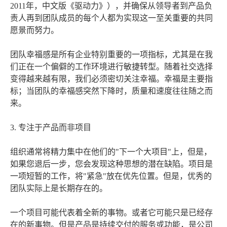
2011年，中文版《驱动力》），并确保从领导者到产品负
责人再到团队成员的每个人都为实现这一至关重要的共同
愿景而努力。
团队幸福感是所有企业特别重要的一项指标，尤其是在我
们正在一个偏僻的工作环境进行敏捷转型。随着社交选择
变得越来越有限，我们必须密切关注幸福。幸福是主要指
标；当团队的幸福感突然下降时，质量和速度往往随之而
来。
3. 专注于产品而非项目
组织通常将精力集中在他们的"下一个大项目"上，但是，
如果您退后一步，您会发现这种思想的潜在缺陷。项目是
一项短暂的工作，将"紧急"放在优先位置。但是，优秀的
团队实际上是长期存在的。
一个项目可能代表着全新的事物。或者它可能只是已经存
在的新事物。但是产品是持续交付的服务或功能，是公司