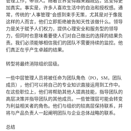
管理工作；带领人。随着世界变得越来越疏远，这变得更
加真实。事实是，许多人喜欢生活中的自治和授权感。通
常，传统的"人事管理"会感到束手无策，尤其是对于像我
这样的人而言，他们立即拒绝被告知天性该做什么。领导
力是关于赋予人们权力，提供心理安全和服务型的领导
力，但同时也意味着要使人们对自己做出的选择的结果负
责。我们必须能够相信我们的团队不需要持续的监控。他
们真正在乎产生卓越的结果。
转型将最终消除组织层级。
一些中层管理人员将被任命为团队角色（PO，SM，团队
成员），他们可以将自己的专业知识直接运用到工作中。
在这些职位上，他们将帮助其他人提高技能，指导团队的
高层决策并指导团队的其他成员。一些管理层可能会转变
为利益相关者的角色。他们与组织的较高层保持联系，并
将与产品负责人一起阐明团队与企业总体战略的联系。
总结