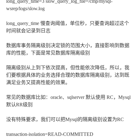
long_query_time=3 slow_query_log_file=/cmp/mysql-
wsrep/logs/slow.log
long_query_time 慢查询阈值，单位秒，只要查询超过这个
时间就会记录到日志
数据库事务隔离级别决定锁的范围大小，直接影响到数据
库的性能，下面是常见数据库隔离级别
隔离级别从上到下依次提高，但性能依次降低，所以，我
们要根据具体的业务选择合理的数据库隔离级别，达到既
满足业务又提高性能的效果。
常见的数据库比如：oracle、sqlserver 默认使用 RC，Mysql
默认RR级别
没有特殊要求，我们可以把Mysql的隔离级别设置为RC
transaction-isolation=READ-COMMITTED