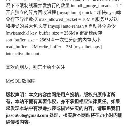
况下不限制线程并发执行的数量 innodb_purge_threads = 1 #
开启独立的碎片回收进程 [mysqldump] quick # 加快mysql命
令行下导出数据 max_allowed_packet = 16M # 服务器发送
和接受的最大包长度 [mysql] auto-rehash # 自动补全命令
[myisamchk] key_buffer_size = 256M # 键高速缓存
sort_buffer_size = 256M # 一次性分配的内存大小
read_buffer = 2M write_buffer = 2M [mysqlhotcopy]
interactive-timeout
喜欢的朋友，别忘个给个关注
MySQL 数据库
版权声明：本文内容由网络用户投稿，版权归原作者所
有，本站不拥有其著作权，亦不承担相应法律责任。如果
您发现本站中有涉嫌抄袭或描述失实的内容，请联系我们
jiasou666@gmail.com 处理，核实后本网站将在24小时内删
除侵权内容。