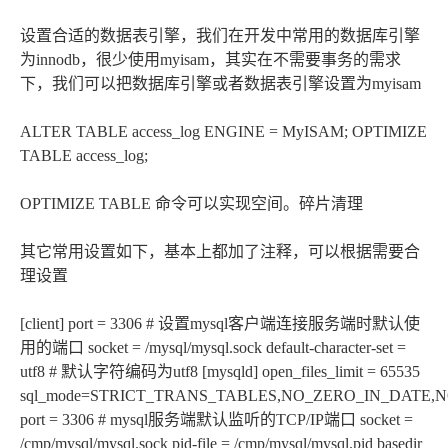
设置合适的数据表引擎，我们在开发中常用的数据库引擎
为innodb，很少使用myisam，其实在不需要事务的需求
下，我们可以把数据库引擎或者数据表引擎设置为myisam
ALTER TABLE access_log ENGINE = MyISAM; OPTIMIZE
TABLE access_log;
OPTIMIZE TABLE 命令可以实现空间。碎片清理
其它常用设置如下，基本上都加了注释，可以根据需要合
理设置
[client] port = 3306 # 设置mysql客户端连接服务端时默认使
用的端口 socket = /mysql/mysql.sock default-character-set =
utf8 # 默认字符编码为utf8 [mysqld] open_files_limit = 65535
sql_mode=STRICT_TRANS_TABLES,NO_ZERO_IN_DATE
port = 3306 # mysql服务端默认监听的TCP/IP端口 socket =
/cmp/mysql/mysql.sock pid-file = /cmp/mysql/mysql.pid basedir