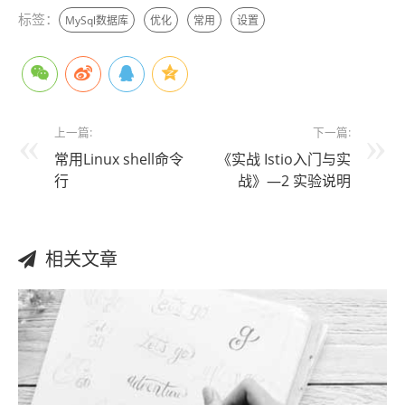
标签：
MySql数据库
优化
常用
设置
上一篇:
下一篇:
常用Linux shell命令
《实战 Istio入门与实
行
战》—2 实验说明
相关文章