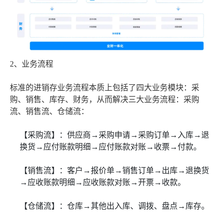
2、业务流程
标准的进销存业务流程本质上包括了四大业务模块：采
购、销售、库存、财务，从而解决三大业务流程：采购
流、销售流、仓储流：
【采购流】：供应商→采购申请→采购订单→入库→退
换货→应付账款明细→应付账款对账→收票→付款。
【销售流】：客户→报价单→销售订单→出库→退换货
→应收账款明细→应收账款对账→开票→收款。
【仓储流】：仓库→其他出入库、调拨、盘点→库存。