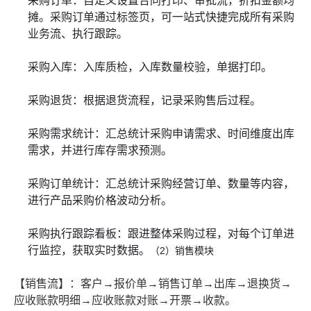
采购订单：自定义设置合同打印、审批流，折扣金额均
摊。采购订单通过标签页，可一站式快捷完成所有采购
业务流、执行跟踪。
采购入库：入库质检，入库数量校验，单据打印。
采购退货：根据退货流程，记录采购售后过程。
采购需求统计：汇总统计采购申请需求、时间维度出库
需求，并进行库存需求预测。
采购订单统计：汇总统计采购经营订单、数量等内容，
进行产品采购价格波动分析。
采购执行跟踪看板：跟进整体采购过程，对每个订单进
行监控，获取实时数据。
（2）销售模块
【销售流】：客户→报价单→销售订单→出库→退换货→
应收账款明细→应收账款对账→开票→收款。