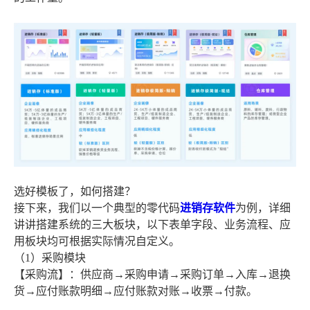
选好模板了，如何搭建？
接下来，我们以一个典型的零代码
进销存软件
为例，详细
讲讲搭建系统的三大板块，以下表单字段、业务流程、应
用板块均可根据实际情况自定义。
（1）采购模块
【采购流】：供应商→采购申请→采购订单→入库→退换
货→应付账款明细→应付账款对账→收票→付款。