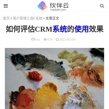
首页
客户管理工具
系统
文章正文
如何评估CRM
系统
的
使用
效果
rita
670
2025-04-04