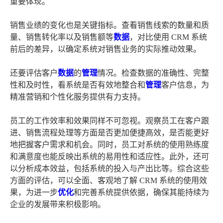
重要体现。
销售业绩的变化也是关键指标。查看销售线索的数量和质
量、销售转化率以及销售额等
数据
，对比使用 CRM 系统
前后的差异，以确定系统对销售业务的实际推动效果。
还要评估客户
数据
的
管理
情况。检查数据的准确性、完整
性和及时性，看系统是否有效地整合和
管理
客户信息，为
精准营销和个性化服务提供有力支持。
员工的工作效率和效果同样不可忽视。观察员工在客户跟
进、销售流程处理等方面是否更加便捷高效，是否能更好
地把握客户需求和机会。同时，员工对系统的使用熟练度
和满意度也能反映出系统的易用性和适应性。此外，还可
以分析成本效益，包括系统的投入与产出比等。综合这些
方面的评估，可以全面、客观地了解 CRM 系统的使用效
果，为进一步
优化
和完善系统提供依据，确保其能持续为
企业的发展带来积极影响。