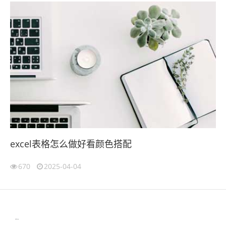
excel表格怎么做好看颜色搭配
670
2025-04-04
伙伴云
3D视觉相机资讯
协作机器人资讯