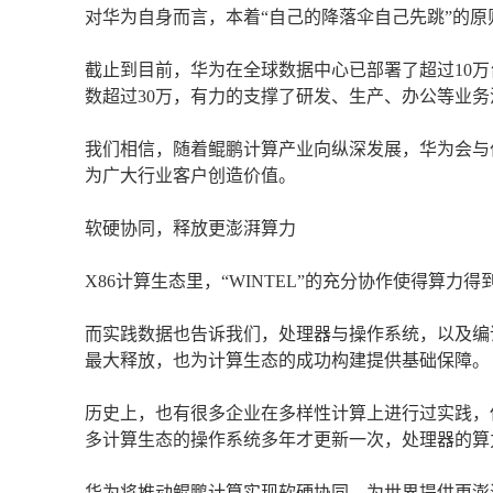
对华为自身而言，本着“自己的降落伞自己先跳”的原则
截止到目前，华为在全球数据中心已部署了超过10
数超过30万，有力的支撑了研发、生产、办公等业务
我们相信，随着鲲鹏计算产业向纵深发展，华为会与
为广大行业客户创造价值。
软硬协同，释放更澎湃算力
X86计算生态里，“WINTEL”的充分协作使得算
而实践数据也告诉我们，处理器与操作系统，以及编
最大释放，也为计算生态的成功构建提供基础保障。
历史上，也有很多企业在多样性计算上进行过实践，
多计算生态的操作系统多年才更新一次，处理器的算
华为将推动鲲鹏计算实现软硬协同，为世界提供更澎