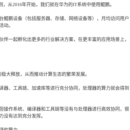
，从2016年开始，我们就在华为的IT系统中使用鲲鹏。
万台鲲鹏设备（包括服务器、存储、网络设备等），月均访问用户
活动。
伙伴一起孵化出更多的行业解决方案，在更丰富的应用场景上，
力得到极大释放，从而推动计算生态的繁荣发展。
译器、工具链、加速库等进行充分协同，处理器的算力就会得到
但操作系统、编译器和工具链等没有与处理器进行高效协同，很
力没有达到充分发挥。
湃的算力。