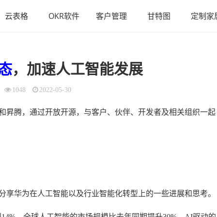
云表格
OKR软件
客户管理
甘特图
定制家
态
，加速人工智能发展
1048
2022-05-30
和昇腾，通过开放开源，与客户、伙伴、开发者及相关组织一起
家分享华为在人工智能以及行业智能化转型上的一些进展和思考。
14%，全球人工智能的市场规模比去年同期提升30%，AI驱动的