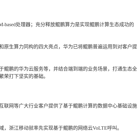
M-based处理器；充分释放鲲鹏算力是实现鲲鹏计算生态成功的
和原生算力同构的四大亮点，华为已将鲲鹏普遍运用到对客户提
于鲲鹏的华为云服务等，并结合端到端的业务场景，打通生态全
繁荣打下坚实的基础。
互联网等广大行业客户提供了基于鲲鹏计算的数据中心基础设施
，浙江移动就率先实现基于鲲鹏的网络云VoLTE呼叫。