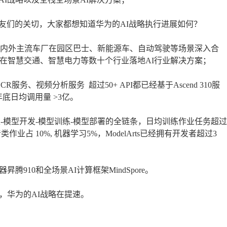
友们的关切，大家都想知道华为的AI战略执行进展如何？
DC和国内外主流车厂在园区巴士、新能源车、自动驾驶等场景深入合
伴，在智慧交通、智慧电力等数十个行业落地AI行业解决方案；
务、视频分析服务 超过50+ API都已经基于Ascend 310服
底日均调用量 >3亿。
获取-模型开发-模型训练-模型部署的全链条，日均训练作业任务超过
作业占 10%, 机器学习5%，ModelArts已经拥有开发者超过3
910和全场景AI计算框架MindSpore。
，华为的AI战略在提速。