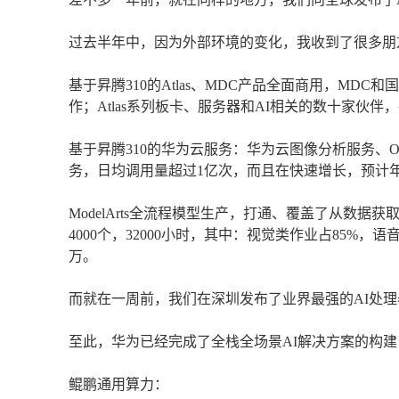
过去半年中，因为外部环境的变化，我收到了很多朋
基于昇腾310的Atlas、MDC产品全面商用，M
作；Atlas系列板卡、服务器和AI相关的数十家伙
基于昇腾310的华为云服务：华为云图像分析服务、OCR服
务，日均调用量超过1亿次，而且在快速增长，预计年
ModelArts全流程模型生产，打通、覆盖了从数据
4000个，32000小时，其中：视觉类作业占85%，语音类
万。
而就在一周前，我们在深圳发布了业界最强的AI处理器昇腾
至此，华为已经完成了全栈全场景AI解决方案的构建
鲲鹏通用算力：