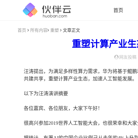
首页
首页
所有内容
重塑
文章正文
重塑
计算
产业
生
网友投稿
汪涛提出，为满足多样性算力需求，华为将基于鲲鹏
共建共享，重塑计算产业生态，加速人工智能发展。
以下为汪涛演讲摘要
各位嘉宾、各位朋友，大家下午好！
很高兴参加2019世界人工智能大会，也很荣幸和大
据统计，布署AI的中国企业比例己从去年的4%上升到