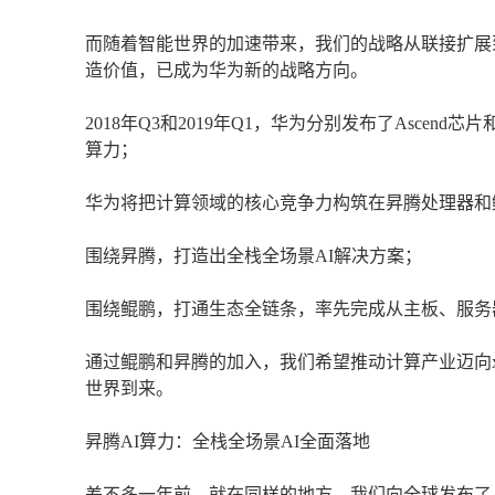
而随着智能世界的加速带来，我们的战略从联接扩展
造价值，已成为华为新的战略方向。
2018年Q3和2019年Q1，华为分别发布了Ascen
算力；
华为将把计算领域的核心竞争力构筑在昇腾处理器和
围绕昇腾，打造出全栈全场景AI解决方案；
围绕鲲鹏，打通生态全链条，率先完成从主板、服务
通过鲲鹏和昇腾的加入，我们希望推动计算产业迈向x8
世界到来。
昇腾AI算力：全栈全场景AI全面落地
差不多一年前，就在同样的地方，我们向全球发布了A