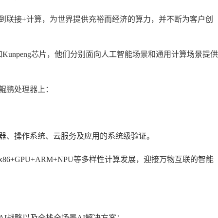
到联接+计算，为世界提供充裕而经济的算力，并不断为客户创
d芯片和Kunpeng芯片，他们分别面向人工智能场景和通用计算场景提供
鲲鹏处理器上：
器、操作系统、云服务及应用的系统级验证。
6+GPU+ARM+NPU等多样性计算发展，迎接万物互联的智能
I战略以及全栈全场景AI解决方案；