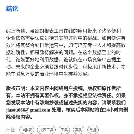
结论
综上所述，虽然BI报表工具在线的应用带来了诸多便利，
企业依然需要认真对待其实施过程中的挑战。如何快速有
效地将其整合到日常运营中，如何培养专业人才和提高数
据准确性，都是亟待解决的问题。在这个数据至上的时
代，谁能更好地利用数据，谁就能在市场竞争中占据主
动。未来的企业必须紧跟时代步伐，积极采用新技术，才
能在瞬息万变的商业环境中生存并发展。
版权声明：本文内容由网络用户投稿，版权归原作者所
有，本站不拥有其著作权，亦不承担相应法律责任。如果
您发现本站中有涉嫌抄袭或描述失实的内容，请联系我们
jiasou666@gmail.com 处理，核实后本网站将在24小时内删
除侵权内容。
标签：
BI报表
报表工具
工具
案例
数据