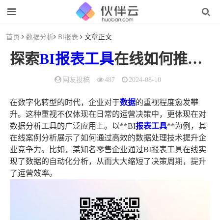
首页
数据分析
BI报表
文章正文
探索
BI报表
工具
在线如何推动企业数字化转型的
网友投稿
487
2024-08-10
在数字化转型的时代，企业对于
数据
的重视程度愈发攀
升。这种重视不仅体现在日常的运营决策中，更体现在对
数据分析工具的广泛应用上。以**BI
报表工具
**为例，其
在线案例分析展示了如何通过高效的数据处理技术提升企
业竞争力。比如，某知名零售企业通过BI报表工具在线实
现了数据的自动化分析，从而大大缩短了决策周期，提升
了运营效率。