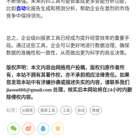
不断增强。未来的BI工具可能会集成更多智能分析功能，
比如
自动
化报告生成和预测分析，帮助企业在激烈的市场
竞争中保持领先。
总之，企业级BI报表工具已经成为提升经营效率的重要手
段。通过这些工具，企业可以更好地进行数据治理，确保
数据的准确性和一致性，从而做出更为科学的商业决策。
版权声明：本文内容由网络用户投稿，版权归原作者所
有，本站不拥有其著作权，亦不承担相应法律责任。如果
您发现本站中有涉嫌抄袭或描述失实的内容，请联系我们
jiasou666@gmail.com 处理，核实后本网站将在24小时内删
除侵权内容。
标签：
BI报表
报表工具
工具
自动
数据