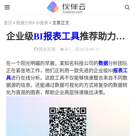
首页
数据分析
BI报表
文章正文
企业级
BI报表
工具
推荐助力企业高效决策的关键
网友投稿
467
2024-08-12
在一个阳光明媚的早晨，某知名科技公司的
数据
分析团队
正在紧张地工作，他们正利用一款先进的企业级BI
报表工
具
进行在线分析。这款工具不仅能够快速整合来自不同数
据源的信息，还能通过数据可视化的方式将复杂的数据转
化为直观的图表，帮助企业高层快速做出决策。