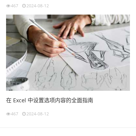
467
2024-08-12
在 Excel 中设置选项内容的全面指南
467
2024-08-12
伙伴云