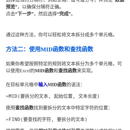
预览”
，以确保分隔符正确。
点击
“下一步”
，然后选择
“完成”
。
通过这种方法，你可以轻松将文本拆分成多个单元格。
方法二：使用MID函数和查找函数
如果你希望按照特定的规则将文本拆分为多个单元格，可
以使用Excel的
MID函数
和
查找函数
来实现。
在目标单元格中
输入
MID函数
的语法：
=MID(要拆分的文本, 起始位置, 文本长度)
使用
查找函数
找到要拆分的文本中特定字符的位置：
=FIND(要查找的字符, 要拆分的文本)