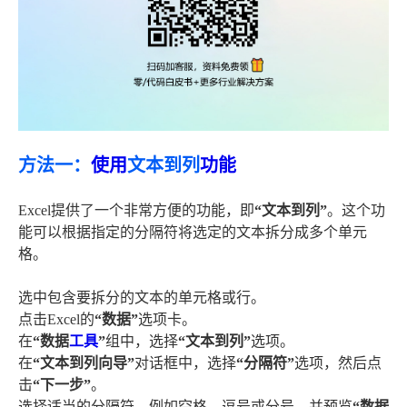
方法一：
使用
文本到列
功能
Excel提供了一个非常方便的功能，即
“文本到列”
。这个功
能可以根据指定的分隔符将选定的文本拆分成多个单元
格。
选中包含要拆分的文本的单元格或行。
点击Excel的
“数据”
选项卡。
在
“数据
工具
”
组中，选择
“文本到列”
选项。
在
“文本到列向导”
对话框中，选择
“分隔符”
选项，然后点
击
“下一步”
。
选择适当的分隔符，例如空格、逗号或分号，并预览
“数据