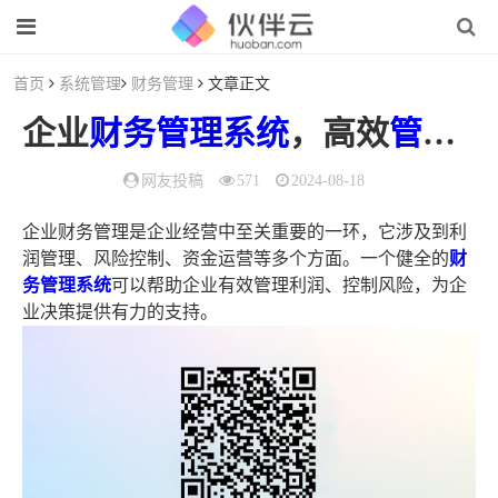
首页
系统管理
财务管理
文章正文
企业
财务管理
系统
，高效
管理
利
网友投稿
571
2024-08-18
企业财务管理是企业经营中至关重要的一环，它涉及到利
润管理、风险控制、资金运营等多个方面。一个健全的
财
务管理系统
可以帮助企业有效管理利润、控制风险，为企
业决策提供有力的支持。