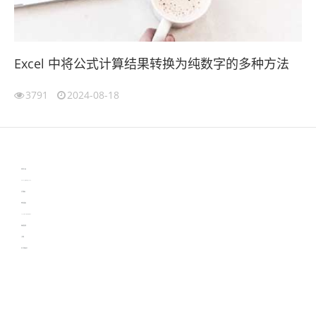
Excel 中将公式计算结果转换为纯数字的多种方法
3791
2024-08-18
伙伴云
3D视觉相机资讯
协作机器人资讯
learn english in singapore
生产管理资讯
物流供应链资讯
experiment record software
新加坡英语培训
工单管理
电子元器件资讯中心