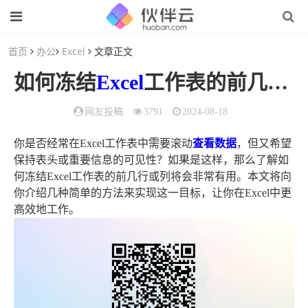
首页
办公
Excel
文章正文
如何冻结
Excel
工作表的前几行或列？
网友投稿
3791
2024-08-18
你是否经常在Excel工作表中需要滚动
查看
数据
，但又希望
保持表头或重要信息的可见性？如果是这样，那么了解如
何冻结Excel工作表的前几行或列将会非常有用。本文将向
你介绍几种简单的方法来实现这一目标，让你在Excel中更
高效地工作。