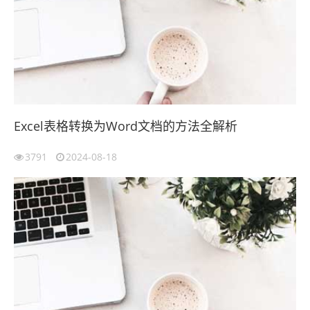
Excel表格转换为Word文档的方法全解析
3791
2024-08-18