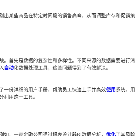
别出某些商品在特定时间段的销售高峰，从而调整库存和促销策
挑战。首先是数据的复杂性和多样性。不同来源的数据需要进行清
入
自动
化数据处理工具，这些问题得到了有效解决。
了一份详细的用户手册，帮助员工快速上手并高效
使用
系统。用
分利用这一工具。
例如，一家金融公司通过报表设计器BI数据分析，
优化
了其风险