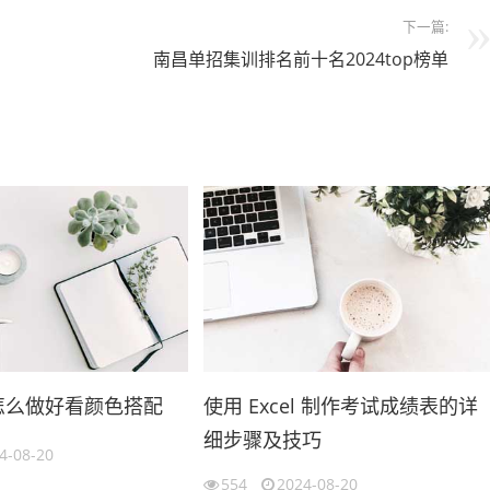
下一篇:
南昌单招集训排名前十名2024top榜单
格怎么做好看颜色搭配
使用 Excel 制作考试成绩表的详
细步骤及技巧
4-08-20
554
2024-08-20