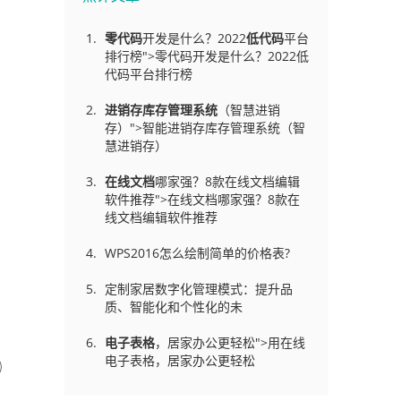
零代码
开发是什么？2022
低代码
平台
排行榜">零代码开发是什么？2022低
代码平台排行榜
进销存库存管理
系统
（智慧进销
存）">智能进销存库存管理系统（智
慧进销存）
在线文档
哪家强？8款在线文档编辑
软件推荐">在线文档哪家强？8款在
线文档编辑软件推荐
WPS2016怎么绘制简单的价格表?
定制家居数字化管理模式：提升品
质、智能化和个性化的未
电子表格
，居家办公更轻松">用在线
电子表格，居家办公更轻松