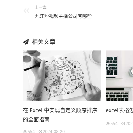
上一篇:
九江短视频主播公司有哪些
相关文章
在 Excel 中实现自定义顺序排序
excel表
的全面指南
554
202
554
2024-08-20