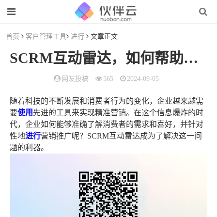
首页
客户管理工具
进行
文章正文
SCRM互动雷达，如何帮助企业精准营销
网友投稿
565
2024-09-05
随着科技的不断发展和消费者行为的变化，企业越来越需
要
使用
先进的工具来实现精准营销。在这个信息爆炸的时
代，企业如何能够准确了解消费者的需求和喜好，并针对
性地
进行
营销推广呢？SCRM互动雷达成为了解决这一问
题的利器。