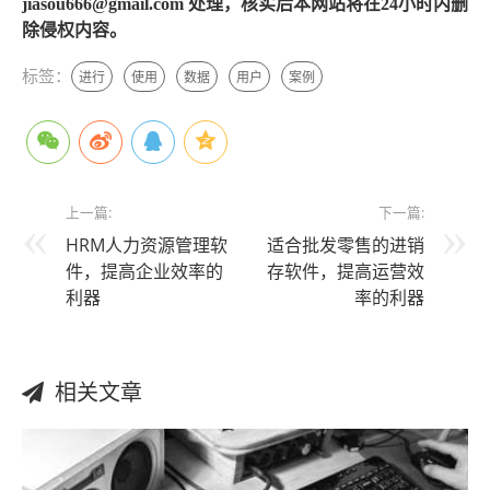
jiasou666@gmail.com 处理，核实后本网站将在24小时内删
除侵权内容。
标签：
进行
使用
数据
用户
案例
上一篇:
下一篇:
HRM人力资源管理软
适合批发零售的进销
件，提高企业效率的
存软件，提高运营效
利器
率的利器
相关文章