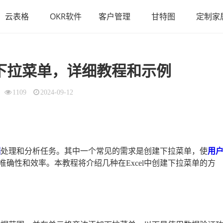
云表格
OKR软件
客户管理
甘特图
定制家
下拉菜单，详细教程和示例
1109
2024-09-12
据
处理和分析任务。其中一个常见的需求是创建下拉菜单，使
用
确性和效率。本教程将介绍几种在Excel中创建下拉菜单的方