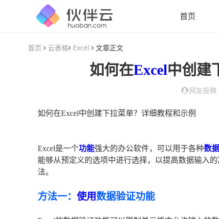
首页
首页
云表格
Excel
文章正文
如何在
Excel
中创建
网友投稿
如何在Excel中创建下拉菜单？详细教程和示例
Excel是一个
功能
强大的办公软件，可以用于各种
数
能够从预定义的选项中进行选择，以提高数据输入的准
法。
方法一：
使用
数据验证功能