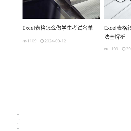
Excel表格怎么做学生考试名单
Excel表
法全解析
1109
2024-09-12
1109
20
伙伴云
3D视觉相机资讯
协作机器人资讯
learn english in singapore
生产管理资讯
物流供应链资讯