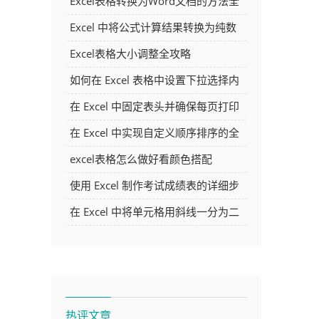
Excel表格转换为Word文档的方法全
解析
Excel 中将公式计算结果转换为纯数
字的多种方法
Excel表格大小调整全攻略
如何在 Excel 表格中设置下拉选择内
容
在 Excel 中固定表头并确保每页打印
时都显示表头的方法详解
在 Excel 中实现自定义顺序排序的全
面指南
excel表格怎么做好看颜色搭配
使用 Excel 制作考试成绩表的详细步
骤及技巧
在 Excel 中将单元格用斜线一分为二
，
的方法详解
热评文章