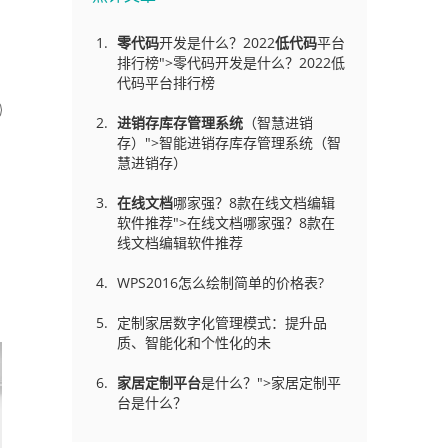
零代码
开发是什么？2022
低代码
平台
排行榜">零代码开发是什么？2022低
代码平台排行榜
进销存库存管理
系统
（智慧进销
存）">智能进销存库存管理系统（智
慧进销存）
在线文档
哪家强？8款在线文档编辑
软件推荐">在线文档哪家强？8款在
线文档编辑软件推荐
WPS2016怎么绘制简单的价格表?
定制家居数字化管理模式：提升品
质、智能化和个性化的未
家居定制平台
是什么？">家居定制平
台是什么？