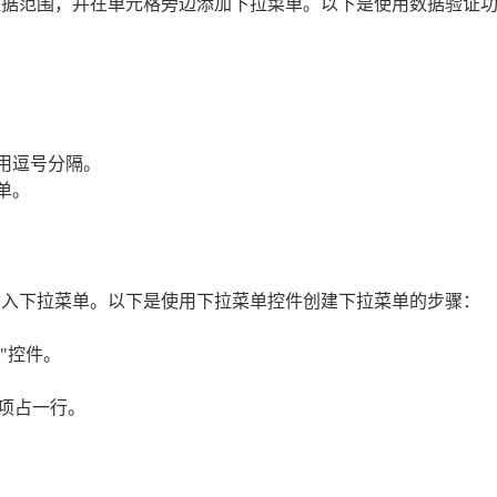
的数据范围，并在单元格旁边添加下拉菜单。以下是使用数据验证
用逗号分隔。
单。
上插入下拉菜单。以下是使用下拉菜单控件创建下拉菜单的步骤：
"控件。
项占一行。