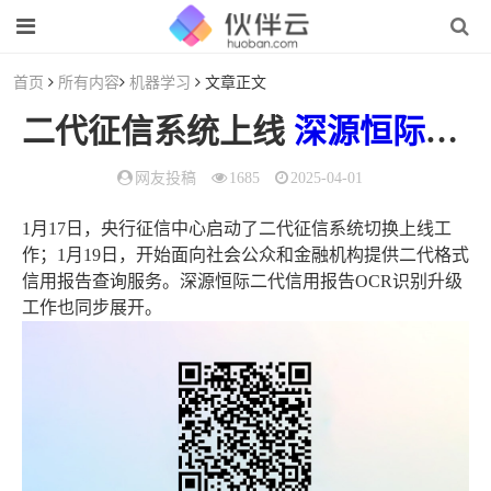
首页
所有内容
机器学习
文章正文
二代征信系统上线
深源恒际
升级
网友投稿
1685
2025-04-01
1月17日，央行征信中心启动了二代征信系统切换上线工
作；1月19日，开始面向社会公众和金融机构提供二代格式
信用报告查询服务。深源恒际二代信用报告OCR识别升级
工作也同步展开。