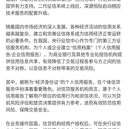
提供有力支持。二代征信系统上线后，深源恒际启动相应
技术服务的配套升级。
随着国内市场经济的深入发展，各种经济活动的信用关系
越来越复杂，建立和完善征信体系成为信用经济正常运转
的必要条件。在我国，央行征信中心作为专门的第三方征
信服务机构，为个人或企业建立“信用档案”（个人信用报
告/企业信用报告），为商业银行及其他专业化授信机构提
供信用信息共享，有效降低了交易过程各参与方之间的信
息不对称，以及信息不对称带来的交易风险。
其中，被称为“经济身份证”的个人信用报告，在个体信贷
服务中扮演着重要角色。对信贷服务机构而言，基于个人
信用报告了解用户既往的信用行为和资信状况，可以为贷
前风险评估和放贷决策提供有力参考，进而有效防范信用
风险、保障交易安全。
在业务操作层面，信贷机构经用户授权后，可在央行征信