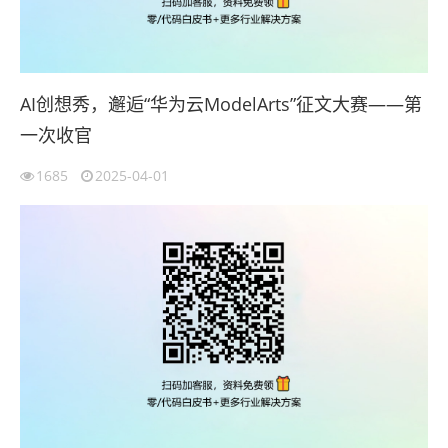
AI创想秀，邂逅“华为云ModelArts”征文大赛——第
一次收官
1685
2025-04-01