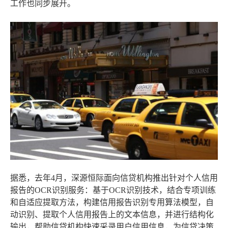
工作也同步展开。
据悉，去年4月，深源恒际面向信贷机构推出针对个人信用
报告的OCR识别服务：基于OCR识别技术，结合专项训练
和自适应提取方法，构建信用报告识别专用算法模型，自
动识别、提取个人信用报告上的文本信息，并进行结构化
输出，帮助信贷机构快速采录用户信用信息，为信贷决策