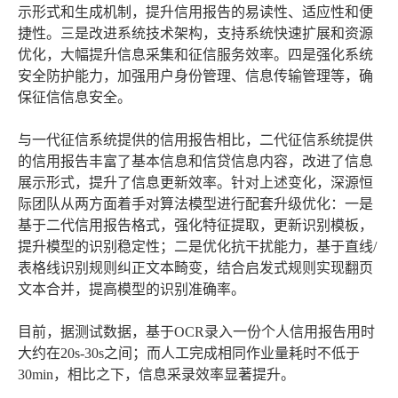
示形式和生成机制，提升信用报告的易读性、适应性和便
捷性。三是改进系统技术架构，支持系统快速扩展和资源
优化，大幅提升信息采集和征信服务效率。四是强化系统
安全防护能力，加强用户身份管理、信息传输管理等，确
保征信信息安全。
与一代征信系统提供的信用报告相比，二代征信系统提供
的信用报告丰富了基本信息和信贷信息内容，改进了信息
展示形式，提升了信息更新效率。针对上述变化，深源恒
际团队从两方面着手对算法模型进行配套升级优化：一是
基于二代信用报告格式，强化特征提取，更新识别模板，
提升模型的识别稳定性；二是优化抗干扰能力，基于直线/
表格线识别规则纠正文本畸变，结合启发式规则实现翻页
文本合并，提高模型的识别准确率。
目前，据测试数据，基于OCR录入一份个人信用报告用时
大约在20s-30s之间；而人工完成相同作业量耗时不低于
30min，相比之下，信息采录效率显著提升。