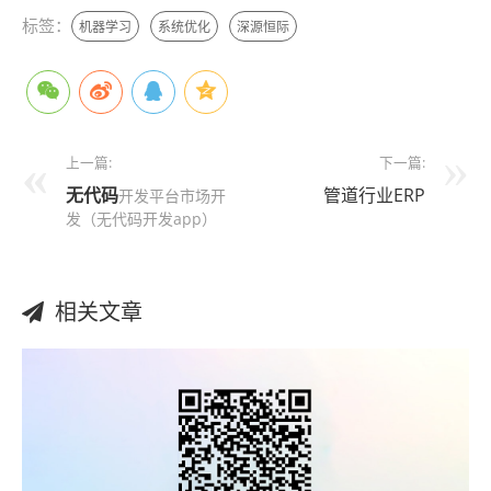
标签：
机器学习
系统优化
深源恒际
上一篇:
下一篇:
无代码
管道行业ERP
开发平台市场开
发（无代码开发app）
相关文章