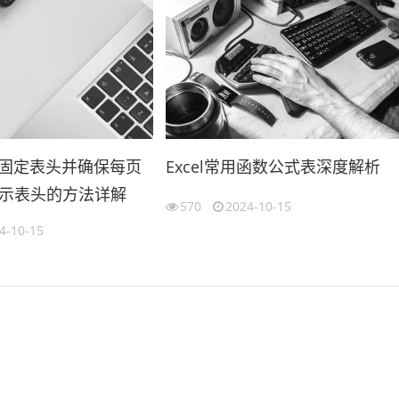
l 中固定表头并确保每页
Excel常用函数公式表深度解析
示表头的方法详解
570
2024-10-15
4-10-15