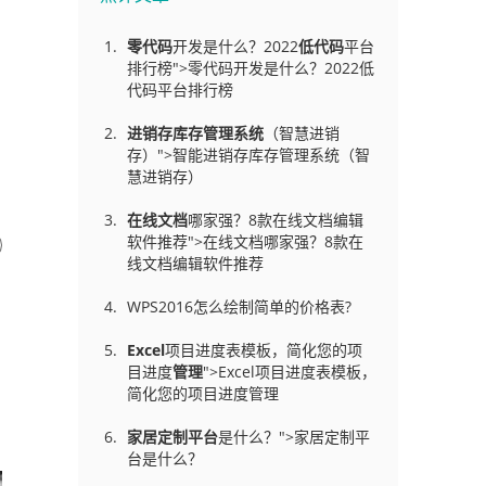
零代码
开发是什么？2022
低代码
平台
排行榜">零代码开发是什么？2022低
代码平台排行榜
进销存库存管理
系统
（智慧进销
存）">智能进销存库存管理系统（智
慧进销存）
在线文档
哪家强？8款在线文档编辑
软件推荐">在线文档哪家强？8款在
线文档编辑软件推荐
WPS2016怎么绘制简单的价格表?
Excel
项目进度表模板，简化您的项
目进度
管理
">Excel项目进度表模板，
简化您的项目进度管理
家居定制平台
是什么？">家居定制平
台是什么？