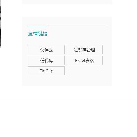
友情链接
伙伴云
进销存管理
低代码
Excel表格
FinClip