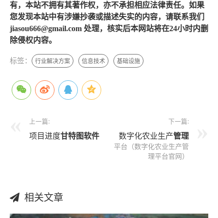
有，本站不拥有其著作权，亦不承担相应法律责任。如果
您发现本站中有涉嫌抄袭或描述失实的内容，请联系我们
jiasou666@gmail.com 处理，核实后本网站将在24小时内删
除侵权内容。
标签：
行业解决方案
信息技术
基础设施
上一篇:
下一篇:
项目进度
甘特图软件
数字化农业生产
管理
平台（数字化农业生产管
理平台官网）
相关文章