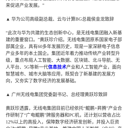
来促进产业发展。”
▲ 华为公司高级副总裁、云与计算BG总裁侯金龙致辞
“此次与华为共建的生态创新中心，是无线电集团融入新基
建的重要窗口。”黄跃珍介绍。无线电集团原系国家电子部
部属企业，具有60多年发展历史，现是一家深耕电子信息
产业多年的本土国企。集团近年着力推动传统产业转型升
级，重点布局人工智能、大数据、区块链、北斗导航、无
人平台、5G等新一代
信息技术
产业和人工智能产业，面向
智慧城市、城市大脑等应用，既契合了新基建的发展方
向，又夯实了数字经济的发展基础。
▲ 广州无线电集团党委副书记、总经理黄跃珍致辞
黄跃珍透露，无线电集团目前已经依托“鲲鹏+昇腾”产业合
作研制了“广电鲲鹏”牌服务器和PC机，还计划以营收占比
12%以上的高投入，保障数字经济研发创新，并投入巨资