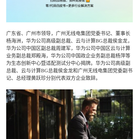
广东省、广州市领导，广州无线电集团党委书记、董事长
杨海洲，华为公司高级副总裁、云与计算BG总裁侯金龙，
华为公司中国区副总裁周建军，华为公司中国区云与计算
业务副总裁郑殿海，华为公司中国政企业务副总裁杨萍等
为生态创新中心暨适配测试分中心揭牌。华为公司高级副
总裁、云与计算BG总裁侯金龙和广州无线电集团党委副书
记、总经理黄跃珍分别代表双方企业致辞。