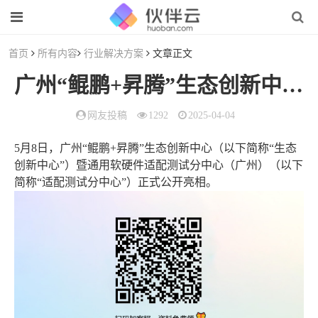
首页
所有内容
行业解决方案
文章正文
广州“鲲鹏+昇腾”生态创新中心揭牌
网友投稿
1292
2025-04-04
5月8日，广州“鲲鹏+昇腾”生态创新中心（以下简称“生态
创新中心”）暨通用软硬件适配测试分中心（广州）（以下
简称“适配测试分中心”）正式公开亮相。