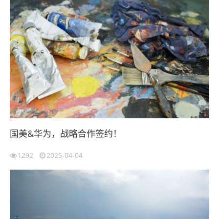
国美&华为，战略合作签约！
1292
2025-04-04