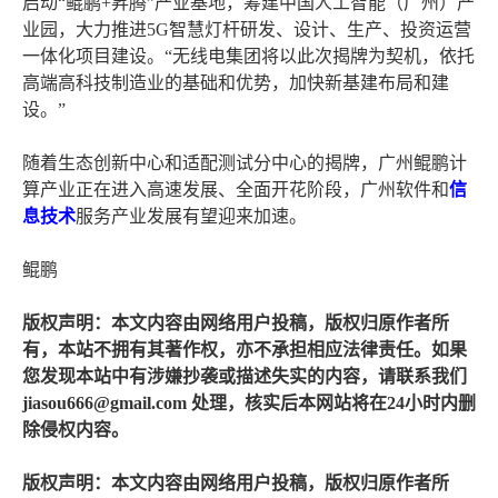
启动“鲲鹏+昇腾”产业基地，筹建中国人工智能（广州）产
业园，大力推进5G智慧灯杆研发、设计、生产、投资运营
一体化项目建设。“无线电集团将以此次揭牌为契机，依托
高端高科技制造业的基础和优势，加快新基建布局和建
设。”
随着生态创新中心和适配测试分中心的揭牌，广州鲲鹏计
算产业正在进入高速发展、全面开花阶段，广州软件和
信
息技术
服务产业发展有望迎来加速。
鲲鹏
版权声明：本文内容由网络用户投稿，版权归原作者所
有，本站不拥有其著作权，亦不承担相应法律责任。如果
您发现本站中有涉嫌抄袭或描述失实的内容，请联系我们
jiasou666@gmail.com 处理，核实后本网站将在24小时内删
除侵权内容。
版权声明：本文内容由网络用户投稿，版权归原作者所