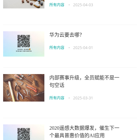
所有内容
•
2025-04-03
华为云要去哪？
所有内容
•
2025-04-01
内部赛事升级，全员赋能不是一
句空话
所有内容
•
2025-03-31
2020遥感大数据爆发，催生下一
个最具普惠价值的AI应用