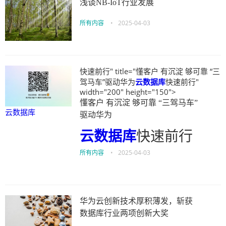
浅谈NB-IoT行业发展
所有内容
•
2025-04-03
快速前行" title="懂客户 有沉淀 够可靠 “三
驾马车”驱动华为
云数据库
快速前行"
width="200" height="150">
懂客户 有沉淀 够可靠 “三驾马车”
云数据库
驱动华为
云数据库
快速前行
所有内容
•
2025-04-03
华为云创新技术厚积薄发，斩获
数据库行业两项创新大奖