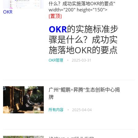
什么？成功实施落地OKR的要点"
width="200" height="150">
OKR
[置顶]
OKR
的实施标准步
骤是什么？成功实
施落地OKR的要点
OKR管理
•
2025-03-31
广州“鲲鹏+昇腾”生态创新中心揭
牌
所有内容
•
2025-04-04