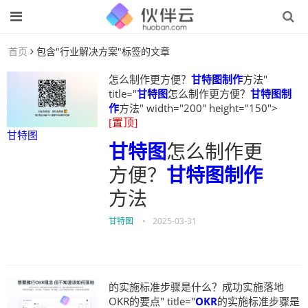
首页
包含"行业解决方案"标签的文章
怎么制作更方便？
甘特图制作
方法"
title="
甘特图
怎么制作更方便？
甘特图制
作
方法" width="200" height="150">
[置顶]
甘特图
甘特图
怎么制作更
方便？
甘特图制作
方法
甘特图
•
2025-03-31
的实施标准步骤是什么？成功实施落地
OKR的要点" title="
OKR
的实施标准步骤是