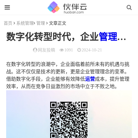
首页
系统管理
管理
文章正文
数字化转型时代，企业
管理
如何
网友投稿
1091
2024-10-21
在数字化转型的浪潮中，企业面临着前所未有的机遇与挑
战。这不仅仅是技术的更新，更是企业管理理念的变革。
借助数字化手段，企业能够有效降低
运营
成本，提升管理
效率，从而在竞争日益激烈的市场中立于不败之地。