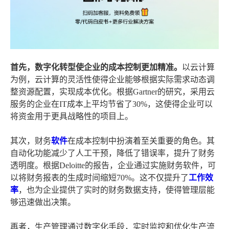
首先，数字化转型使企业的成本控制更加精准。
以云计算
为例，云计算的灵活性使得企业能够根据实际需求动态调
整资源配置，实现成本优化。根据Gartner的研究，采用云
服务的企业在IT成本上平均节省了30%，这使得企业可以
将资金用于更具战略性的项目上。
其次，财务
软件
在成本控制中扮演着至关重要的角色。其
自动化功能减少了人工干预，降低了错误率，提升了财务
透明度。根据Deloitte的报告，企业通过实施财务软件，可
以将财务报表的生成时间缩短70%。这不仅提升了
工作效
率
，也为企业提供了实时的财务数据支持，使得管理层能
够迅速做出决策。
再者，生产管理通过数字化手段，实时监控和优化生产流