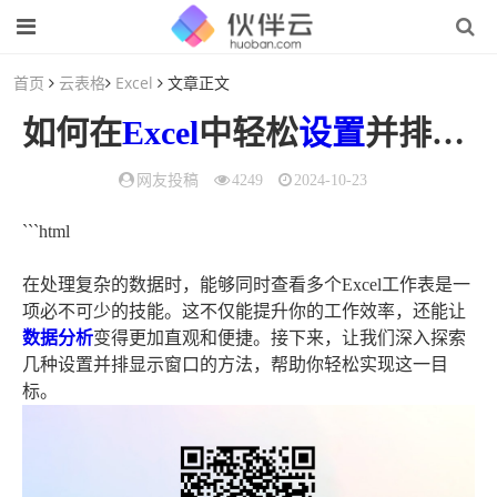
首页
云表格
Excel
文章正文
如何在
Excel
中轻松
设置
并排显示窗口，掌握技巧提高效率！
网友投稿
4249
2024-10-23
```html
在处理复杂的数据时，能够同时查看多个Excel工作表是一
项必不可少的技能。这不仅能提升你的工作效率，还能让
数据分析
变得更加直观和便捷。接下来，让我们深入探索
几种设置并排显示窗口的方法，帮助你轻松实现这一目
标。