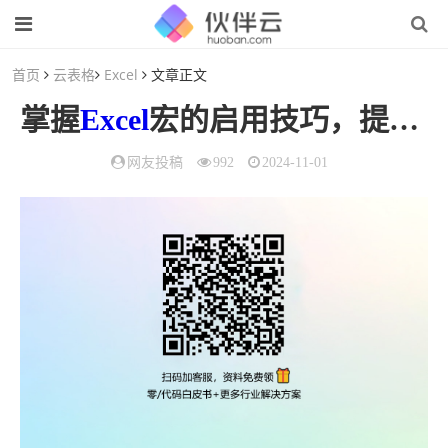
首页
云表格
Excel
文章正文
掌握
Excel
宏的启用技巧，提升
网友投稿
992
2024-11-01