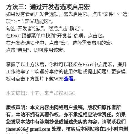
方法三：通过开发者选项启用宏
如果没有看到开发者选项，需先启用它。点击“文件” > “选
项” > “自定义功能区”。
勾选“开发者”选项，然后点击“确定”。
在Excel顶部菜单中找到“开发者”选项，点击它。
在开发者选项卡中，点击“宏”，选择需要启用的宏。
点击“启用”，即可使用该宏。
掌握了以上方法后，你就可以轻松在Excel中启用宏，提升
工作效率了！欢迎分享你的使用体验或提出问题！更多模
板可点击下方图片下载WPS
查看
。
本文编辑：十五，来自加搜AIGC
版权声明：本文内容由网络用户投稿，版权归原作者所
有，本站不拥有其著作权，亦不承担相应法律责任。如果
您发现本站中有涉嫌抄袭或描述失实的内容，请联系我们
jiasou666@gmail.com 处理，核实后本网站将在24小时内删