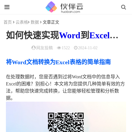
首页
云表格
数据
文章正文
如何快速实现
Word
到
Excel
的高
网友投稿
1522
2024-11-02
将Word文档转换为Excel表格的简单指南
在处理数据时，您是否遇到过将Word文档中的信息导入
Excel的困难？别担心！本文将为您提供几种简单有效的方
法，帮助您快速完成转换，让您能够轻松管理和分析数
据。