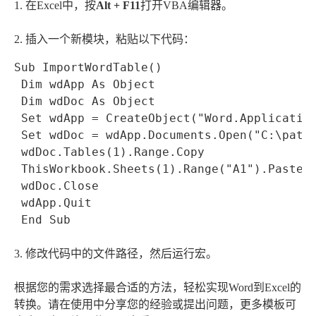
1. 在Excel中，按
Alt + F11
打开VBA编辑器。
2. 插入一个新模块，粘贴以下代码：
Sub ImportWordTable() 

 Dim wdApp As Object 

 Dim wdDoc As Object 

 Set wdApp = CreateObject("Word.Application
 Set wdDoc = wdApp.Documents.Open("C:\path\
 wdDoc.Tables(1).Range.Copy 

 ThisWorkbook.Sheets(1).Range("A1").PasteSp
 wdDoc.Close 

 wdApp.Quit 

 End Sub
3. 修改代码中的文件路径，然后运行宏。
根据您的需求选择最合适的方法，轻松实现Word到Excel的
转换。请在使用中分享您的经验或提出问题，更多模板可