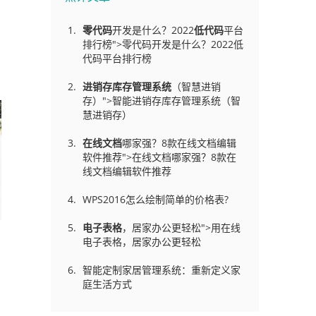
零代码
开发是什么？2022
低代码
平台
排行榜">零代码开发是什么？2022低
代码平台排行榜
进销存库存管理
系统
（智慧进销
存）">智能进销存库存管理系统（智
慧进销存）
在线文档
哪家强？8款在线文档编辑
软件推荐">在线文档哪家强？8款在
线文档编辑软件推荐
WPS2016怎么绘制简单的价格表?
电子表格
，居家办公更轻松">用在线
电子表格，居家办公更轻松
智能定制家居管理系统：重新定义家
庭生活方式