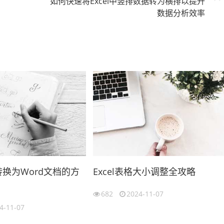
如何快速将Excel中竖排数据转为横排以提升
数据分析效率
格转换为Word文档的方
Excel表格大小调整全攻略
682
2024-11-07
4-11-07