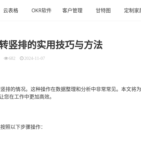
云表格
OKR软件
客户管理
甘特图
定制家
转竖排的实用技巧与方法
682
2024-11-07
换为竖排的情况。这种操作在数据整理和分析中非常常见。本文将
让您在工作中更加高效。
请按照以下步骤操作：