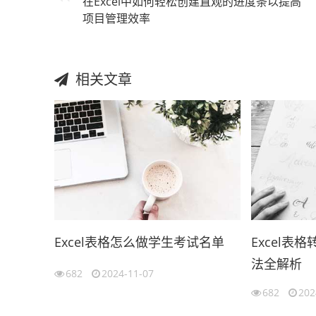
在Excel中如何轻松创建直观的进度条以提高
项目管理效率
相关文章
Excel表格怎么做学生考试名单
Excel表
法全解析
682
2024-11-07
682
202