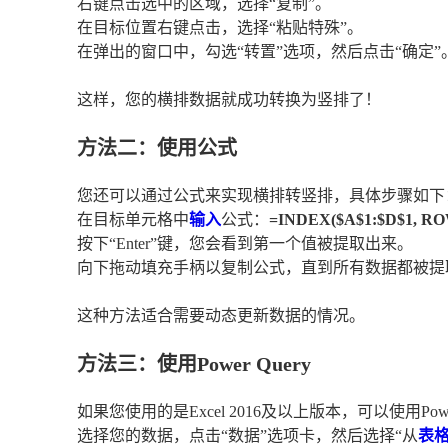
右键点击选中的区域，选择“复制”。
在目标位置右键点击，选择“粘贴特殊”。
在弹出的窗口中，勾选“转置”选项，然后点击“确定”
这样，您的横排数据就成功转换为竖排了！
方法二：使用公式
您还可以通过公式来实现横排转竖排，具体步骤如下
在目标单元格中
输入
公式：
=INDEX($A$1:$D$1, RO
按下“Enter”键，您会看到第一个值被提取出来。
向下拖动填充手柄以复制公式，直到所有数据都被提
这种方法适合需要动态更新数据的情况。
方法三：使用Power Query
如果您使用的是Excel 2016及以上版本，可以使用Pow
选择您的数据，点击“数据”选项卡，然后选择“从
表