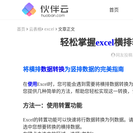
首页
首页
云表格
excel
文章正文
轻松掌握
excel
横排
网友投稿
将横排
数据转换
为竖排数据的完美指南
在
使用
Excel时，您可能会遇到需要将横排数据转
您提供几种简单的方法，帮助您轻松实现这一转换，
方法一：使用转置功能
Excel的转置功能可以快速将行数据转换为列数据。
选中您想要转换的横排数据。