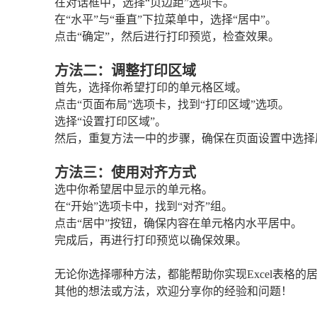
在对话框中，选择“页边距”选项卡。
在“水平”与“垂直”下拉菜单中，选择“居中”。
点击“确定”，然后进行打印预览，检查效果。
方法二：调整打印区域
首先，选择你希望打印的单元格区域。
点击“页面布局”选项卡，找到“打印区域”选项。
选择“设置打印区域”。
然后，重复方法一中的步骤，确保在页面设置中选择
方法三：使用对齐方式
选中你希望居中显示的单元格。
在“开始”选项卡中，找到“对齐”组。
点击“居中”按钮，确保内容在单元格内水平居中。
完成后，再进行打印预览以确保效果。
无论你选择哪种方法，都能帮助你实现Excel表格
其他的想法或方法，欢迎分享你的经验和问题！