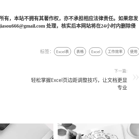
所有，本站不拥有其著作权，亦不承担相应法律责任。如果您发
u666@gmail.com 处理，核实后本网站将在24小时内删除侵
标签：
Excel表
表格
Excel
工作效率
使用
下一篇:
轻松掌握Excel页边距调整技巧，让文档更显
专业