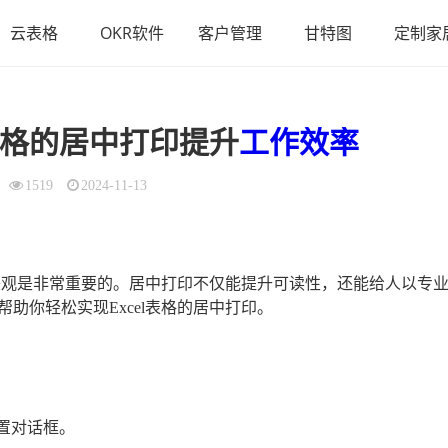
云表格
OKR软件
客户管理
甘特图
定制家
格的居中打印提升
工作效率
1519
2024-11-13
且美观是非常重要的。居中打印不仅能提升可读性，还能给人以专
助你轻松实现Excel表格的居中打印。
置对话框。