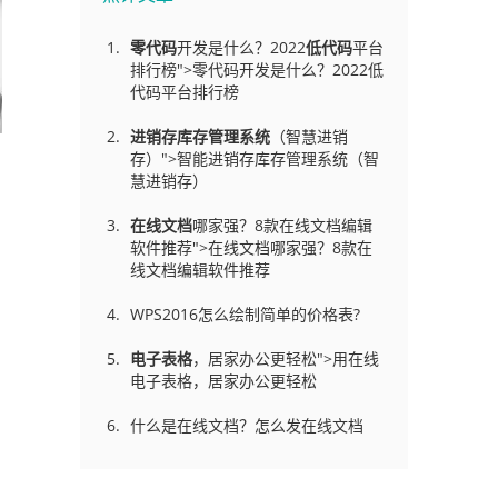
零代码
开发是什么？2022
低代码
平台
排行榜">零代码开发是什么？2022低
代码平台排行榜
进销存库存管理
系统
（智慧进销
存）">智能进销存库存管理系统（智
慧进销存）
在线文档
哪家强？8款在线文档编辑
软件推荐">在线文档哪家强？8款在
线文档编辑软件推荐
WPS2016怎么绘制简单的价格表?
电子表格
，居家办公更轻松">用在线
电子表格，居家办公更轻松
什么是在线文档？怎么发在线文档