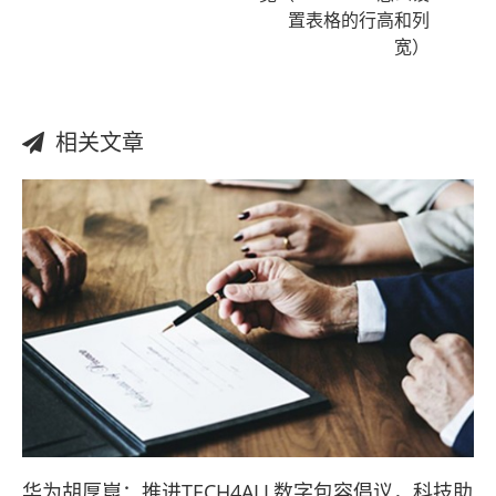
置表格的行高和列
宽）
相关文章
华为胡厚崑：推进TECH4ALL数字包容倡议，科技助