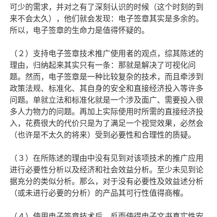
可少的需求，并对之有了深刻认识的时候（这个时刻的到
来不会太久），他们就会发现：电子签章其实是多余的。
所以，电子签章的生命力是值得怀疑的。
（２）支持电子签章技术推广使用者的观点，综其陈述的
理由，归纳起来其实只有一条：那就是解决了可视化问
题。然而，电子签章是一种比较复杂的技术，而且牵涉到
政策法规、标准化、其自身的安全和直接经济投入等许多
问题。单就立法和标准化就是一个涉及面广、需要投入很
多人力物力的问题。再加上实际使用时所需的直接经济投
入，花费很大的代价只是为了满足一个视觉效果，必然会
（也许是不太久的将来）受到必要性和合理性的质疑。
（３）在所陈述的理由中没有见到对该项技术的推广应用
进行必要性分析以及经济和社会效益分析。至少未见到论
据充分的类似分析。那么，对于没有必要性及效益述分析
（或未进行必要的分析）的产品其可行性值得商榷。
（４）使用电子签章技术后，反而使得电子文书真实性安