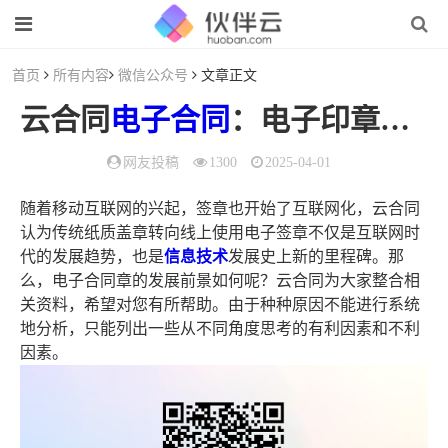
首页
所有内容
微信公众号
文章正文
云合同
电子合同
：电子印章行业怎么样？电子签章发展前景如何？
网友投稿
1300
2025-04-01
随着移动互联网的兴起，签章也开始了互联网化，云合同
认为传统纸质盖章转向线上使用电子签章不仅是互联网时
代的发展趋势，也是
信息技术
发展史上新的里程碑。那
么，电子合同章的发展前景如何呢？云合同为大家整合相
关资料，希望对您有所帮助。由于种种原因不能进行系统
地分析，只能列出一些从不同角度思考的有利因素和不利
因素。